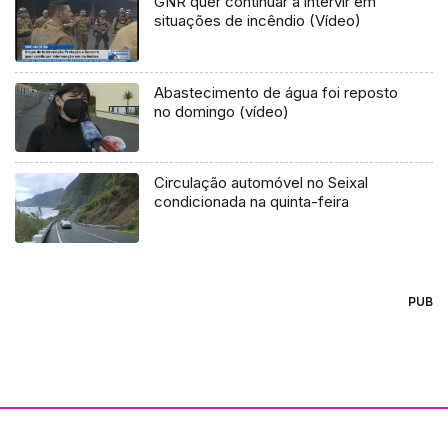
GNR quer continuar a intervir em
situações de incêndio (Vídeo)
Abastecimento de água foi reposto
no domingo (vídeo)
Circulação automóvel no Seixal
condicionada na quinta-feira
PUB