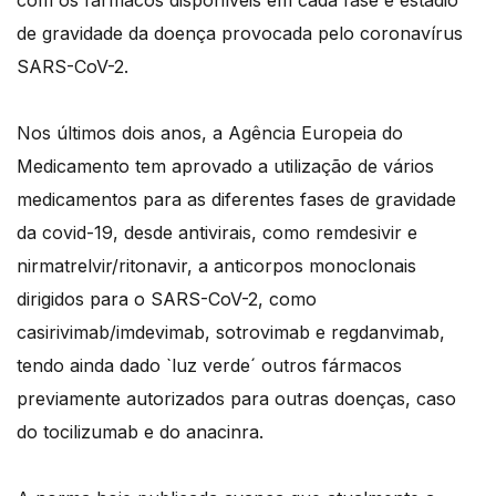
com os fármacos disponíveis em cada fase e estádio
de gravidade da doença provocada pelo coronavírus
SARS-CoV-2.
Nos últimos dois anos, a Agência Europeia do
Medicamento tem aprovado a utilização de vários
medicamentos para as diferentes fases de gravidade
da covid-19, desde antivirais, como remdesivir e
nirmatrelvir/ritonavir, a anticorpos monoclonais
dirigidos para o SARS-CoV-2, como
casirivimab/imdevimab, sotrovimab e regdanvimab,
tendo ainda dado `luz verde´ outros fármacos
previamente autorizados para outras doenças, caso
do tocilizumab e do anacinra.