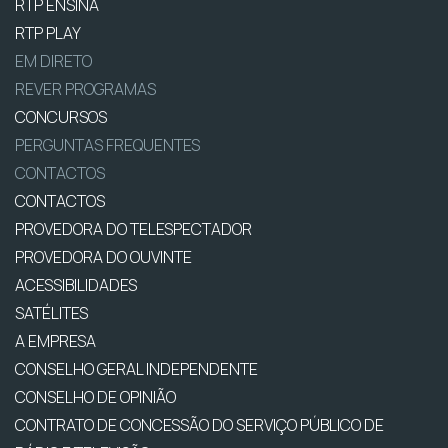
RTP ENSINA
RTP PLAY
EM DIRETO
REVER PROGRAMAS
CONCURSOS
PERGUNTAS FREQUENTES
CONTACTOS
CONTACTOS
PROVEDORA DO TELESPECTADOR
PROVEDORA DO OUVINTE
ACESSIBILIDADES
SATÉLITES
A EMPRESA
CONSELHO GERAL INDEPENDENTE
CONSELHO DE OPINIÃO
CONTRATO DE CONCESSÃO DO SERVIÇO PÚBLICO DE