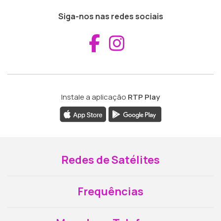
Siga-nos nas redes sociais
Aceder ao Fac
Aceder ao I
Instale a aplicação
RTP Play
Redes de Satélites
Frequências