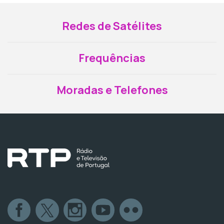
Redes de Satélites
Frequências
Moradas e Telefones