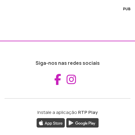
PUB
Siga-nos nas redes sociais
Aceder ao Fac
Aceder ao I
Instale a aplicação
RTP Play