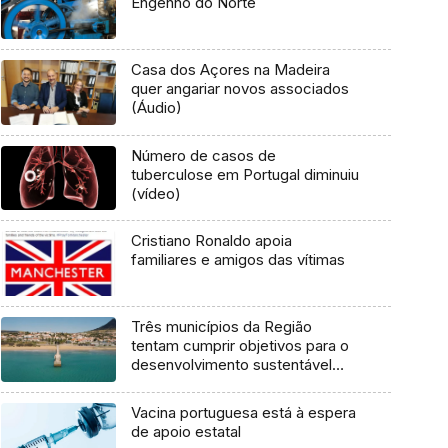
Engenho do Norte
Casa dos Açores na Madeira
quer angariar novos associados
(Áudio)
Número de casos de
tuberculose em Portugal diminuiu
(vídeo)
Cristiano Ronaldo apoia
familiares e amigos das vítimas
Três municípios da Região
tentam cumprir objetivos para o
desenvolvimento sustentável
(áudio)
Vacina portuguesa está à espera
de apoio estatal