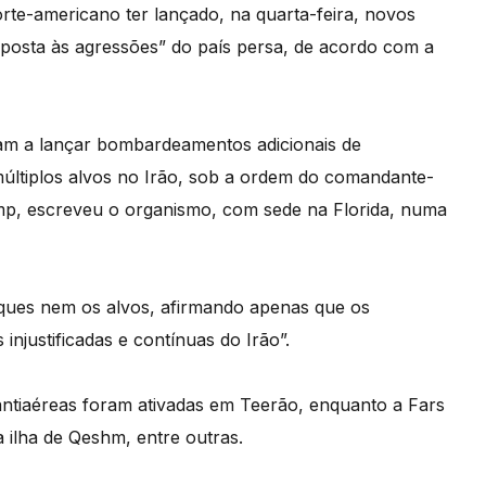
rte-americano ter lançado, na quarta-feira, novos
sposta às agressões” do país persa, de acordo com a
m a lançar bombardeamentos adicionais de
 múltiplos alvos no Irão, sob a ordem do comandante-
mp, escreveu o organismo, com sede na Florida, numa
ques nem os alvos, afirmando apenas que os
justificadas e contínuas do Irão”.
antiaéreas foram ativadas em Teerão, enquanto a Fars
a ilha de Qeshm, entre outras.