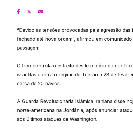
“Devido às tensões provocadas pela agressão das f
fechado até nova ordem”, afirmou em comunicado a
passagem.
O Irão controla o estreito desde o início do confl
israelitas contra o regime de Teerão a 28 de fevere
cerca de 20 navios.
A Guarda Revolucionária Islâmica iraniana disse ho
norte-americana na Jordânia, após anunciar ataqu
aos últimos ataques de Washington.