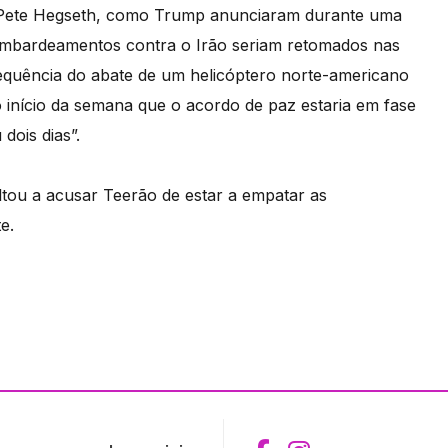
, Pete Hegseth, como Trump anunciaram durante uma
bombardeamentos contra o Irão seriam retomados nas
sequência do abate de um helicóptero norte-americano
 início da semana que o acordo de paz estaria em fase
dois dias”.
ltou a acusar Teerão de estar a empatar as
e.