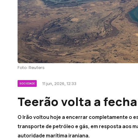
Foto: Reuters
11 jun, 2026, 12:33
SOCIEDADE
Teerão volta a fecha
O Irão voltou hoje a encerrar completamente o e
transporte de petróleo e gás, em resposta aos 
autoridade marítima iraniana.