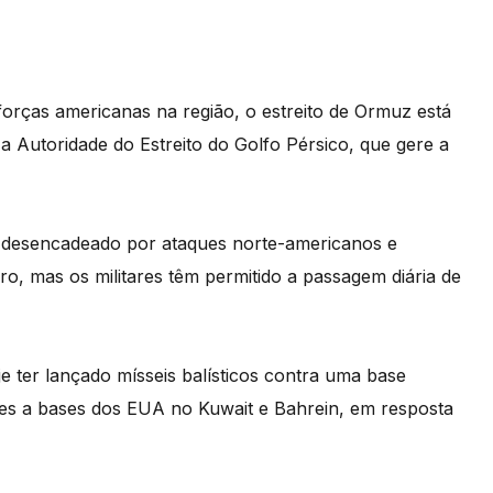
orças americanas na região, o estreito de Ormuz está
 Autoridade do Estreito do Golfo Pérsico, que gere a
ito desencadeado por ataques norte-americanos e
iro, mas os militares têm permitido a passagem diária de
je ter lançado mísseis balísticos contra uma base
es a bases dos EUA no Kuwait e Bahrein, em resposta