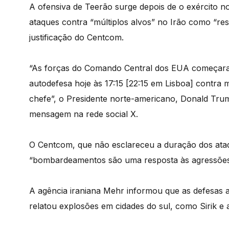
A ofensiva de Teerão surge depois de o exército no
ataques contra “múltiplos alvos” no Irão como “re
justificação do Centcom.
“As forças do Comando Central dos EUA começara
autodefesa hoje às 17:15 [22:15 em Lisboa] contra
chefe”, o Presidente norte-americano, Donald Tru
mensagem na rede social X.
O Centcom, que não esclareceu a duração dos ata
“bombardeamentos são uma resposta às agressões in
A agência iraniana Mehr informou que as defesas 
relatou explosões em cidades do sul, como Sirik e 