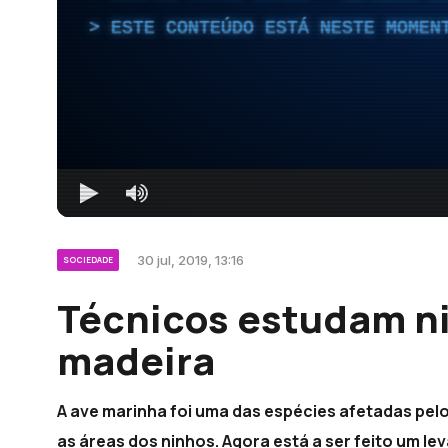
ESTE CONTEÚDO ESTÁ NESTE MOMEN
30 jul, 2019, 13:16
SOCIEDADE
Técnicos estudam ni
madeira
A ave marinha foi uma das espécies afetadas pelo
as áreas dos ninhos. Agora está a ser feito um l