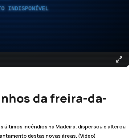
TO INDISPONÍVEL
nhos da freira-da-
s últimos incêndios na Madeira, dispersou e alterou
evantamento destas novas áreas. (Vídeo)