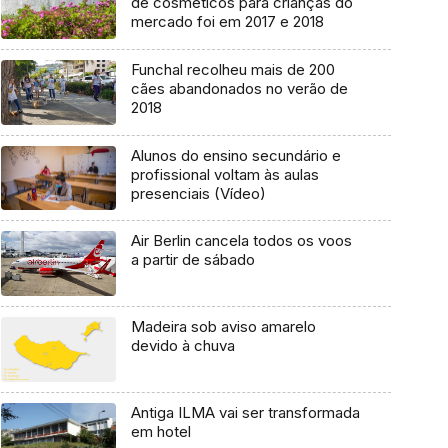
de cosméticos para crianças do
mercado foi em 2017 e 2018
Funchal recolheu mais de 200
cães abandonados no verão de
2018
Alunos do ensino secundário e
profissional voltam às aulas
presenciais (Vídeo)
Air Berlin cancela todos os voos
a partir de sábado
Madeira sob aviso amarelo
devido à chuva
Antiga ILMA vai ser transformada
em hotel