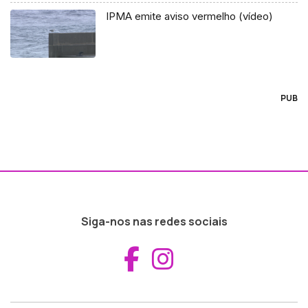
IPMA emite aviso vermelho (vídeo)
PUB
Siga-nos nas redes sociais
Aceder ao Fac
Aceder ao I