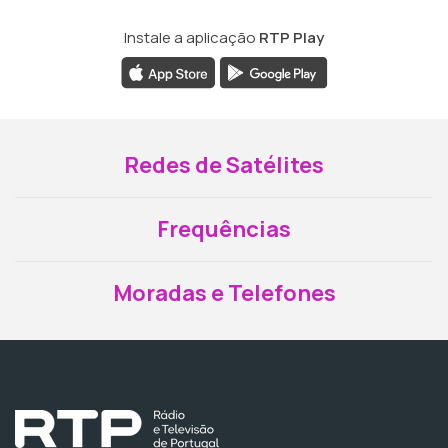
Instale a aplicação
RTP Play
Redes de Satélites
Frequências
Moradas e Telefones