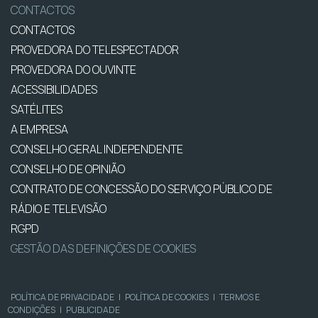
CONTACTOS
CONTACTOS
PROVEDORA DO TELESPECTADOR
PROVEDORA DO OUVINTE
ACESSIBILIDADES
SATÉLITES
A EMPRESA
CONSELHO GERAL INDEPENDENTE
CONSELHO DE OPINIÃO
CONTRATO DE CONCESSÃO DO SERVIÇO PÚBLICO DE
RÁDIO E TELEVISÃO
RGPD
GESTÃO DAS DEFINIÇÕES DE COOKIES
POLÍTICA DE PRIVACIDADE
|
POLÍTICA DE COOKIES
|
TERMOS E
CONDIÇÕES
|
PUBLICIDADE