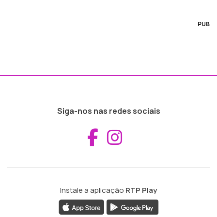
PUB
Siga-nos nas redes sociais
Aceder ao Fac
Aceder ao I
Instale a aplicação
RTP Play