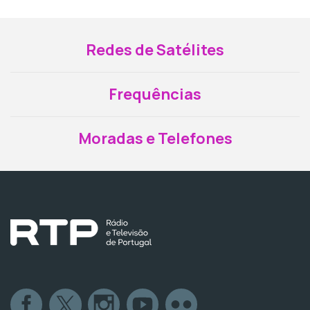
Redes de Satélites
Frequências
Moradas e Telefones