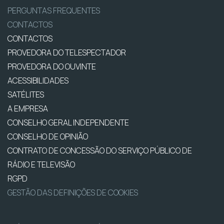
PERGUNTAS FREQUENTES
CONTACTOS
CONTACTOS
PROVEDORA DO TELESPECTADOR
PROVEDORA DO OUVINTE
ACESSIBILIDADES
SATÉLITES
A EMPRESA
CONSELHO GERAL INDEPENDENTE
CONSELHO DE OPINIÃO
CONTRATO DE CONCESSÃO DO SERVIÇO PÚBLICO DE
RÁDIO E TELEVISÃO
RGPD
GESTÃO DAS DEFINIÇÕES DE COOKIES