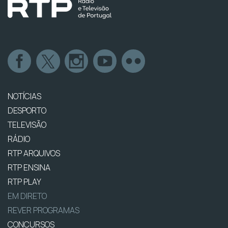
NOTÍCIAS
DESPORTO
TELEVISÃO
RÁDIO
RTP ARQUIVOS
RTP ENSINA
RTP PLAY
EM DIRETO
REVER PROGRAMAS
CONCURSOS