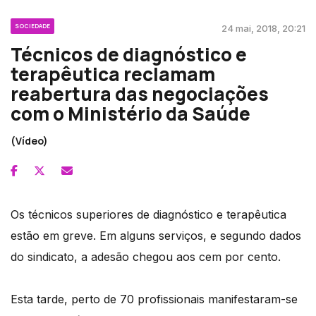
SOCIEDADE
24 mai, 2018, 20:21
Técnicos de diagnóstico e
terapêutica reclamam
reabertura das negociações
com o Ministério da Saúde
(Vídeo)
Os técnicos superiores de diagnóstico e terapêutica
estão em greve. Em alguns serviços, e segundo dados
do sindicato, a adesão chegou aos cem por cento.
Esta tarde, perto de 70 profissionais manifestaram-se