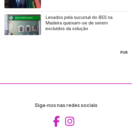
Lesados pela sucursal do BES na
Madeira queixam-se de serem
excluídos da solução
PUB
Siga-nos nas redes sociais
Aceder ao Fac
Aceder ao I