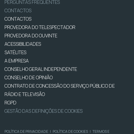
PERGUNTAS FREQUENTES
CONTACTOS
CONTACTOS
PROVEDORA DO TELESPECTADOR
PROVEDORA DO OUVINTE
ACESSIBILIDADES
SATÉLITES
A EMPRESA
CONSELHO GERAL INDEPENDENTE
CONSELHO DE OPINIÃO
CONTRATO DE CONCESSÃO DO SERVIÇO PÚBLICO DE
RÁDIO E TELEVISÃO
RGPD
GESTÃO DAS DEFINIÇÕES DE COOKIES
POLÍTICA DE PRIVACIDADE
|
POLÍTICA DE COOKIES
|
TERMOS E