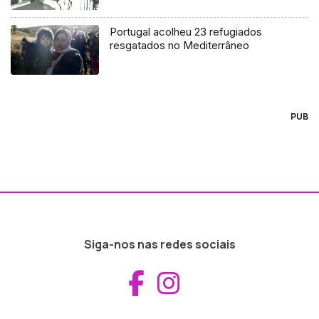
Portugal acolheu 23 refugiados
resgatados no Mediterrâneo
PUB
Siga-nos nas redes sociais
Aceder ao Fac
Aceder ao I