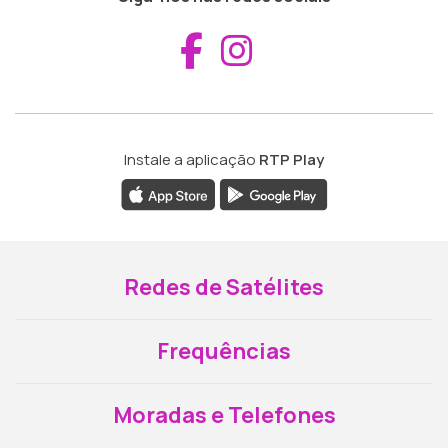
Aceder ao Fac
Aceder ao I
Instale a aplicação
RTP Play
Redes de Satélites
Frequências
Moradas e Telefones