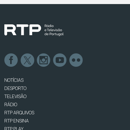
NOTÍCIAS
DESPORTO
TELEVISÃO
RÁDIO
RTP ARQUIVOS
RTP ENSINA
RTP PLAY