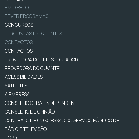
EM DIRETO
REVER PROGRAMAS
CONCURSOS
PERGUNTAS FREQUENTES
CONTACTOS
CONTACTOS
PROVEDORA DO TELESPECTADOR
PROVEDORA DO OUVINTE
ACESSIBILIDADES
SATÉLITES
A EMPRESA
CONSELHO GERAL INDEPENDENTE
CONSELHO DE OPINIÃO
CONTRATO DE CONCESSÃO DO SERVIÇO PÚBLICO DE
RÁDIO E TELEVISÃO
RGPD