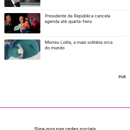
Presidente da República cancela
agenda até quarta-feira
Morreu Lolita, a mais solitária orca
do mundo
PUB
Siga-nos nas redes sociais