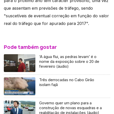
para o próximo ano têm carácter provisório, uma vez
que assentam em previsões de tráfego, sendo
"suscetíveis de eventual correção em função do valor
real do tráfego que for apurado para 2017".
Pode também gostar
‘A água flui, as pedras levam’ é o
nome da exposição sobre o 20 de
fevereiro (áudio)
Três derrocadas no Cabo Girão
isolam fajã
Governo quer um plano para a
construção de novas esquadras e a
reabilitação de instalações (áudio)