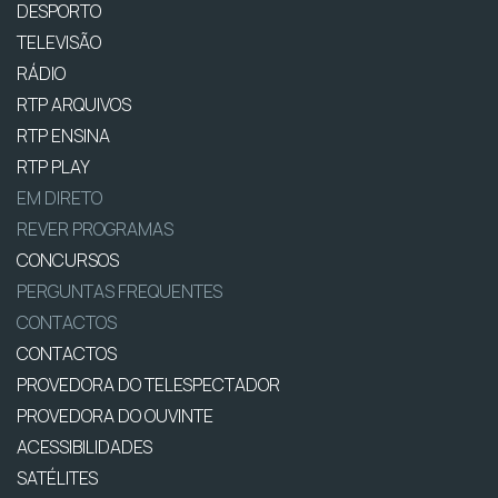
DESPORTO
TELEVISÃO
RÁDIO
RTP ARQUIVOS
RTP ENSINA
RTP PLAY
EM DIRETO
REVER PROGRAMAS
CONCURSOS
PERGUNTAS FREQUENTES
CONTACTOS
CONTACTOS
PROVEDORA DO TELESPECTADOR
PROVEDORA DO OUVINTE
ACESSIBILIDADES
SATÉLITES