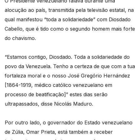
O Presidente venezuelano falava durante uma
alocução ao país, transmitida pela televisão estatal, na
qual manifestou “toda a solidariedade” com Diosdado
Cabello, que é tido como o segundo homem mais forte
do chavismo.
“Estamos contigo, Diosdado. Toda a solidariedade do
povo da Venezuela. Tenho a certeza de que com a tua
fortaleza moral e o nosso José Gregório Hernández
[1864-1919, médico católico venezuelano em
processo de beatificação]” estes dias serão
ultrapassados, disse Nicolás Maduro.
Por outro lado, o governador do Estado venezuelano
de Zúlia, Omar Prieta, está também a receber