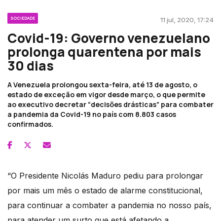
SOCIEDADE
11 jul, 2020, 17:24
Covid-19: Governo venezuelano
prolonga quarentena por mais
30 dias
A Venezuela prolongou sexta-feira, até 13 de agosto, o
estado de exceção em vigor desde março, o que permite
ao executivo decretar “decisões drásticas” para combater
a pandemia da Covid-19 no país com 8.803 casos
confirmados.
“O Presidente Nicolás Maduro pediu para prolongar
por mais um mês o estado de alarme constitucional,
para continuar a combater a pandemia no nosso país,
para atender um surto que está afetando a