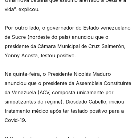
Uma nova batalha que assumo aferrado a Deus e à
vida”, explicou.
Por outro lado, o governador do Estado venezuelano
de Sucre (nordeste do país) anunciou que o
presidente da Câmara Municipal de Cruz Salmerón,
Yonny Acosta, testou positivo.
Na quinta-feira, o Presidente Nicolás Maduro
anunciou que o presidente da Assembleia Constituinte
da Venezuela (ACV, composta unicamente por
simpatizantes do regime), Diosdado Cabello, iniciou
tratamento médico após ter testado positivo para a
Covid-19.