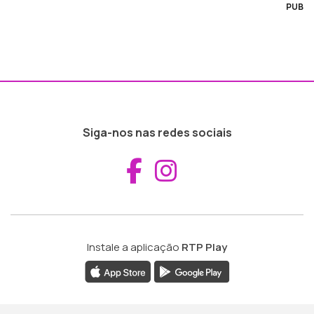
PUB
Siga-nos nas redes sociais
Aceder ao Fac
Aceder ao I
Instale a aplicação
RTP Play