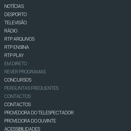
NOTÍCIAS
DESPORTO
TELEVISÃO
RÁDIO
RTP ARQUIVOS
RTP ENSINA
RTP PLAY
EM DIRETO
REVER PROGRAMAS
CONCURSOS
PERGUNTAS FREQUENTES
CONTACTOS
CONTACTOS
PROVEDORA DO TELESPECTADOR
PROVEDORA DO OUVINTE
ACESSIBILIDADES