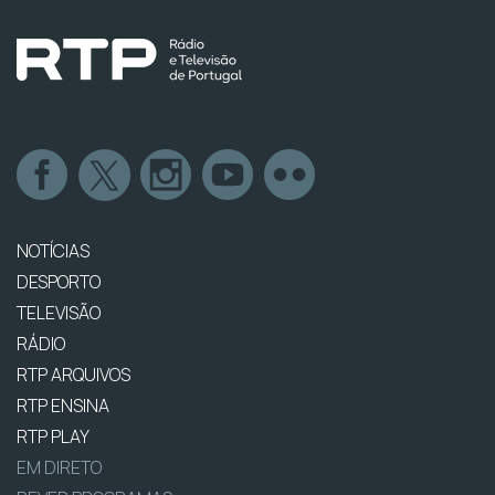
NOTÍCIAS
DESPORTO
TELEVISÃO
RÁDIO
RTP ARQUIVOS
RTP ENSINA
RTP PLAY
EM DIRETO