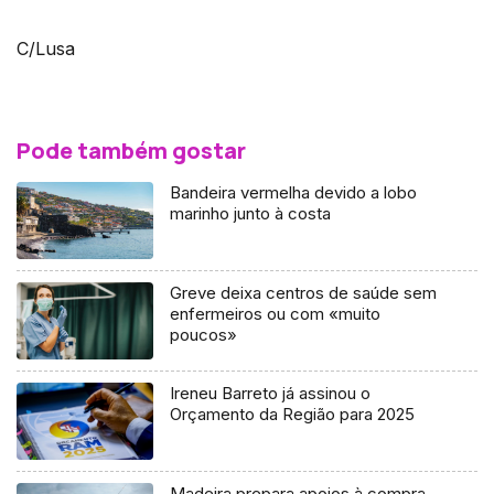
C/Lusa
Pode também gostar
Bandeira vermelha devido a lobo
marinho junto à costa
Greve deixa centros de saúde sem
enfermeiros ou com «muito
poucos»
Ireneu Barreto já assinou o
Orçamento da Região para 2025
Madeira prepara apoios à compra