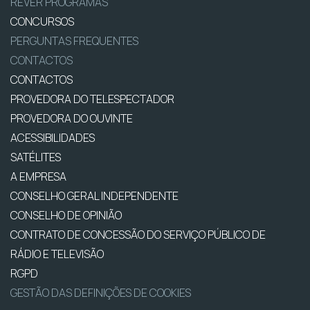
REVER PROGRAMAS
CONCURSOS
PERGUNTAS FREQUENTES
CONTACTOS
CONTACTOS
PROVEDORA DO TELESPECTADOR
PROVEDORA DO OUVINTE
ACESSIBILIDADES
SATÉLITES
A EMPRESA
CONSELHO GERAL INDEPENDENTE
CONSELHO DE OPINIÃO
CONTRATO DE CONCESSÃO DO SERVIÇO PÚBLICO DE
RÁDIO E TELEVISÃO
RGPD
GESTÃO DAS DEFINIÇÕES DE COOKIES