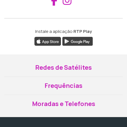
Aceder ao Fac
Aceder ao I
Instale a aplicação
RTP Play
Redes de Satélites
Frequências
Moradas e Telefones