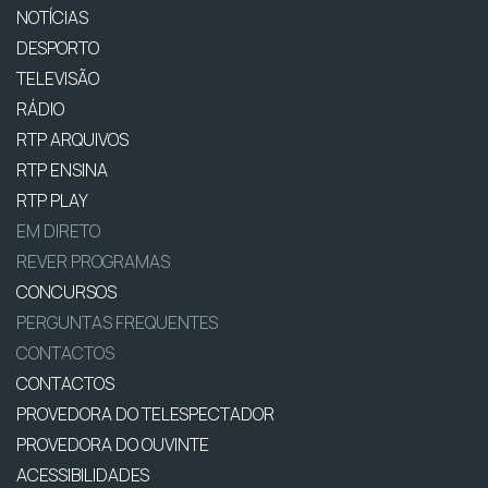
NOTÍCIAS
DESPORTO
TELEVISÃO
RÁDIO
RTP ARQUIVOS
RTP ENSINA
RTP PLAY
EM DIRETO
REVER PROGRAMAS
CONCURSOS
PERGUNTAS FREQUENTES
CONTACTOS
CONTACTOS
PROVEDORA DO TELESPECTADOR
PROVEDORA DO OUVINTE
ACESSIBILIDADES