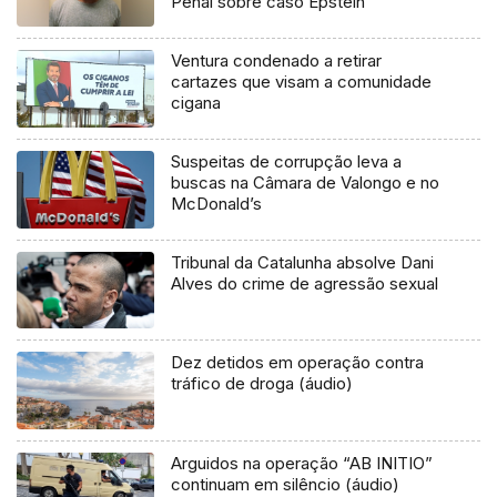
Penal sobre caso Epstein
Ventura condenado a retirar
cartazes que visam a comunidade
cigana
Suspeitas de corrupção leva a
buscas na Câmara de Valongo e no
McDonald’s
Tribunal da Catalunha absolve Dani
Alves do crime de agressão sexual
Dez detidos em operação contra
tráfico de droga (áudio)
Arguidos na operação “AB INITIO”
continuam em silêncio (áudio)