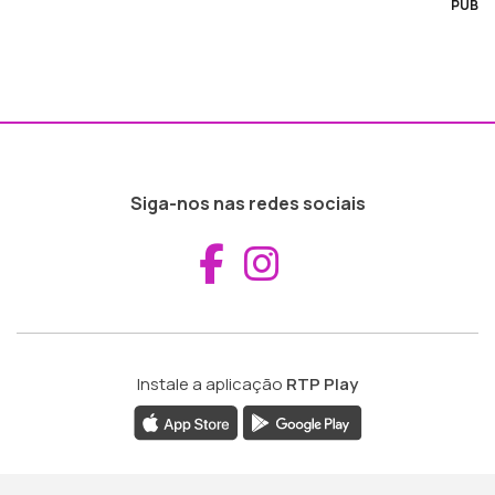
PUB
Siga-nos nas redes sociais
Aceder ao Fac
Aceder ao I
Instale a aplicação
RTP Play