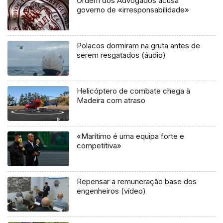
Ordem dos Advogados acusa
governo de «irresponsabilidade»
Polacos dormiram na gruta antes de
serem resgatados (áudio)
Helicóptero de combate chega à
Madeira com atraso
«Marítimo é uma equipa forte e
competitiva»
Repensar a remuneração base dos
engenheiros (vídeo)