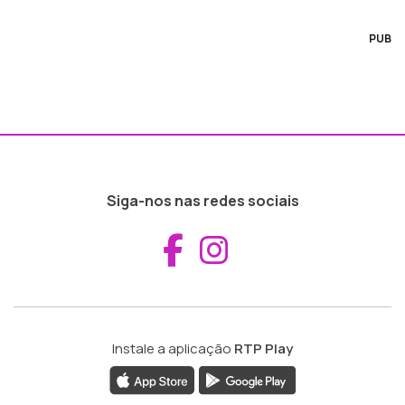
PUB
Siga-nos nas redes sociais
Aceder ao Fac
Aceder ao I
Instale a aplicação
RTP Play