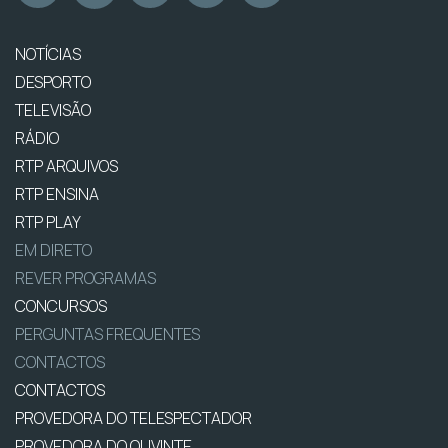
NOTÍCIAS
DESPORTO
TELEVISÃO
RÁDIO
RTP ARQUIVOS
RTP ENSINA
RTP PLAY
EM DIRETO
REVER PROGRAMAS
CONCURSOS
PERGUNTAS FREQUENTES
CONTACTOS
CONTACTOS
PROVEDORA DO TELESPECTADOR
PROVEDORA DO OUVINTE