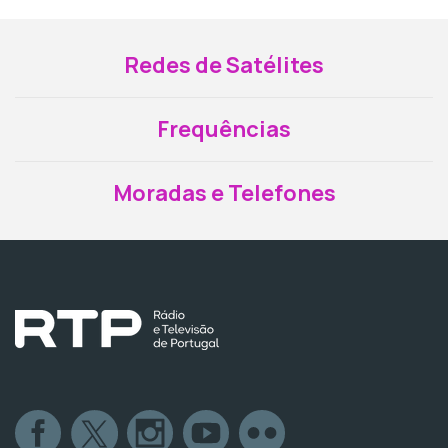
Redes de Satélites
Frequências
Moradas e Telefones