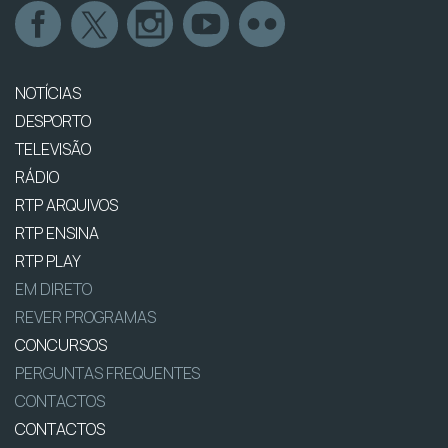
NOTÍCIAS
DESPORTO
TELEVISÃO
RÁDIO
RTP ARQUIVOS
RTP ENSINA
RTP PLAY
EM DIRETO
REVER PROGRAMAS
CONCURSOS
PERGUNTAS FREQUENTES
CONTACTOS
CONTACTOS