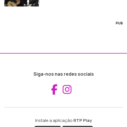
PUB
Siga-nos nas redes sociais
Aceder ao Fac
Aceder ao I
Instale a aplicação
RTP Play