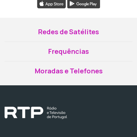
Redes de Satélites
Frequências
Moradas e Telefones