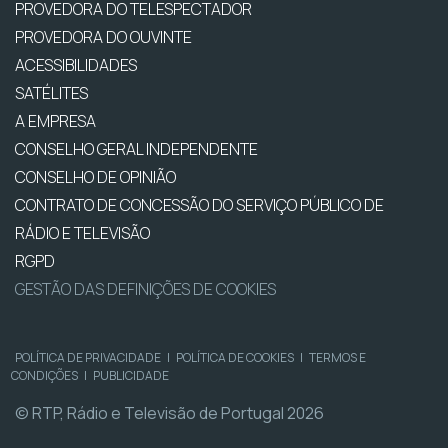
PROVEDORA DO TELESPECTADOR
PROVEDORA DO OUVINTE
ACESSIBILIDADES
SATÉLITES
A EMPRESA
CONSELHO GERAL INDEPENDENTE
CONSELHO DE OPINIÃO
CONTRATO DE CONCESSÃO DO SERVIÇO PÚBLICO DE
RÁDIO E TELEVISÃO
RGPD
GESTÃO DAS DEFINIÇÕES DE COOKIES
POLÍTICA DE PRIVACIDADE
|
POLÍTICA DE COOKIES
|
TERMOS E
CONDIÇÕES
|
PUBLICIDADE
© RTP, Rádio e Televisão de Portugal 2026