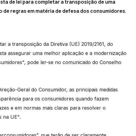
ta de lei para completar a transposição de uma
ção de regras em matéria de defesa dos consumidores.
tar a transposição da Diretiva (UE) 2019/2161, do
sta assegurar uma melhor aplicação e a modernização
nsumidores", pode ler-se no comunicado do Conselho
Direção-Geral do Consumidor, as principais medidas
nsparência para os consumidores quando fazem
azes e em normas mais claras para resolver o
s na UE".
berconsumidores”, que terão de ser claramente