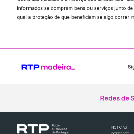
informados se compram bens ou serviços junto de 
qual a proteção de que beneficiam se algo correr m
Si
Redes de S
NOTÍCIAS
DESPORTO