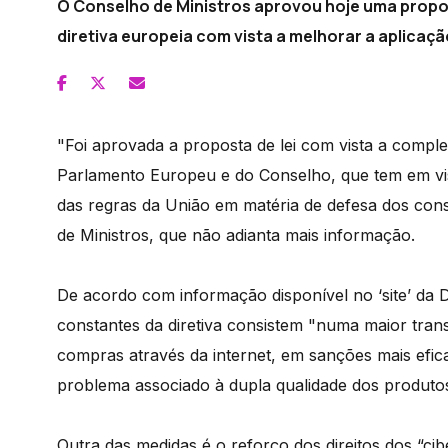
O Conselho de Ministros aprovou hoje uma propos
diretiva europeia com vista a melhorar a aplica
"Foi aprovada a proposta de lei com vista a comple
Parlamento Europeu e do Conselho, que tem em vi
das regras da União em matéria de defesa dos co
de Ministros, que não adianta mais informação.
De acordo com informação disponível no ‘site’ da 
constantes da diretiva consistem "numa maior tra
compras através da internet, em sanções mais efic
problema associado à dupla qualidade dos produto
Outra das medidas é o reforço dos direitos dos “ci