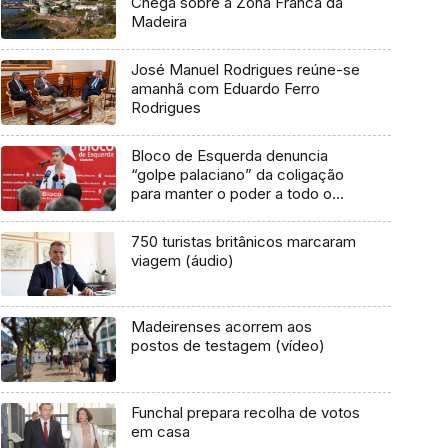
Chega sobre a Zona Franca da
Madeira
José Manuel Rodrigues reúne-se
amanhã com Eduardo Ferro
Rodrigues
Bloco de Esquerda denuncia
“golpe palaciano” da coligação
para manter o poder a todo o
custo (áudio)
750 turistas britânicos marcaram
viagem (áudio)
Madeirenses acorrem aos
postos de testagem (vídeo)
Funchal prepara recolha de votos
em casa