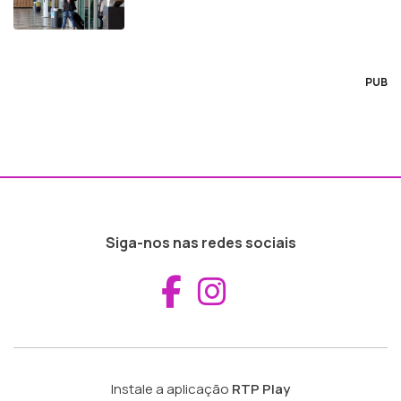
PUB
Siga-nos nas redes sociais
Aceder ao Fac
Aceder ao I
Instale a aplicação
RTP Play