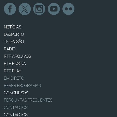
NOTÍCIAS
DESPORTO
TELEVISÃO
RÁDIO
RTP ARQUIVOS
RTP ENSINA
RTP PLAY
EM DIRETO
REVER PROGRAMAS
CONCURSOS
PERGUNTAS FREQUENTES
CONTACTOS
CONTACTOS