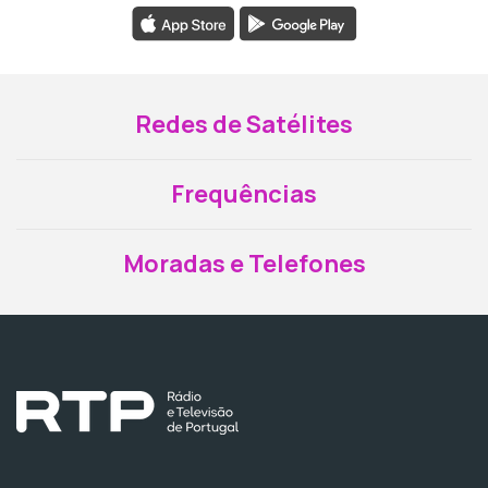
Redes de Satélites
Frequências
Moradas e Telefones