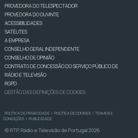
PROVEDORA DO TELESPECTADOR
PROVEDORA DO OUVINTE
ACESSIBILIDADES
SATÉLITES
A EMPRESA
CONSELHO GERAL INDEPENDENTE
CONSELHO DE OPINIÃO
CONTRATO DE CONCESSÃO DO SERVIÇO PÚBLICO DE
RÁDIO E TELEVISÃO
RGPD
GESTÃO DAS DEFINIÇÕES DE COOKIES
POLÍTICA DE PRIVACIDADE
|
POLÍTICA DE COOKIES
|
TERMOS E
CONDIÇÕES
|
PUBLICIDADE
© RTP, Rádio e Televisão de Portugal 2026