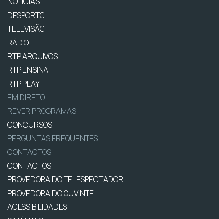
NOTÍCIAS
DESPORTO
TELEVISÃO
RÁDIO
RTP ARQUIVOS
RTP ENSINA
RTP PLAY
EM DIRETO
REVER PROGRAMAS
CONCURSOS
PERGUNTAS FREQUENTES
CONTACTOS
CONTACTOS
PROVEDORA DO TELESPECTADOR
PROVEDORA DO OUVINTE
ACESSIBILIDADES