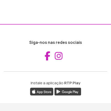
Siga-nos nas redes sociais
Aceder ao Fac
Aceder ao I
Instale a aplicação
RTP Play