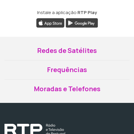
Instale a aplicação
RTP Play
Redes de Satélites
Frequências
Moradas e Telefones