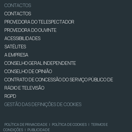
CONTACTOS
CONTACTOS
PROVEDORA DO TELESPECTADOR
PROVEDORA DO OUVINTE
ACESSIBILIDADES
SATÉLITES
A EMPRESA
CONSELHO GERAL INDEPENDENTE
CONSELHO DE OPINIÃO
CONTRATO DE CONCESSÃO DO SERVIÇO PÚBLICO DE
RÁDIO E TELEVISÃO
RGPD
GESTÃO DAS DEFINIÇÕES DE COOKIES
POLÍTICA DE PRIVACIDADE
|
POLÍTICA DE COOKIES
|
TERMOS E
CONDIÇÕES
|
PUBLICIDADE