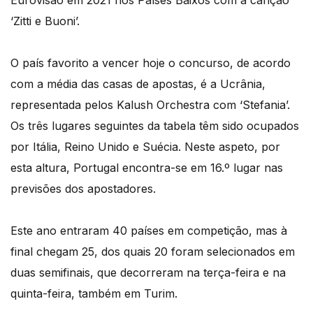
Eurovisão em 2021 nos Países Baixos com a canção
‘Zitti e Buoni’.
O país favorito a vencer hoje o concurso, de acordo
com a média das casas de apostas, é a Ucrânia,
representada pelos Kalush Orchestra com ‘Stefania’.
Os três lugares seguintes da tabela têm sido ocupados
por Itália, Reino Unido e Suécia. Neste aspeto, por
esta altura, Portugal encontra-se em 16.º lugar nas
previsões dos apostadores.
Este ano entraram 40 países em competição, mas à
final chegam 25, dos quais 20 foram selecionados em
duas semifinais, que decorreram na terça-feira e na
quinta-feira, também em Turim.