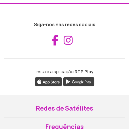
Siga-nos nas redes sociais
Aceder ao Fac
Aceder ao I
Instale a aplicação
RTP Play
Redes de Satélites
Frequências