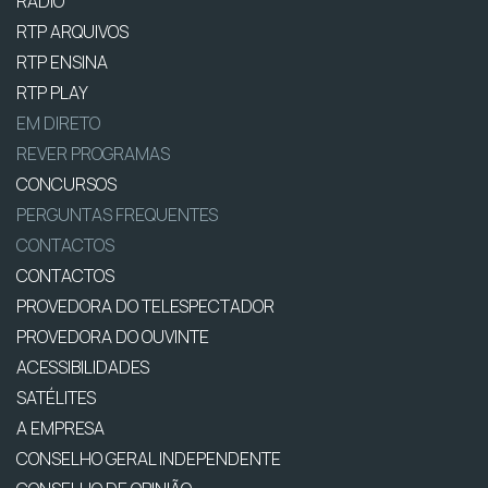
RÁDIO
RTP ARQUIVOS
RTP ENSINA
RTP PLAY
EM DIRETO
REVER PROGRAMAS
CONCURSOS
PERGUNTAS FREQUENTES
CONTACTOS
CONTACTOS
PROVEDORA DO TELESPECTADOR
PROVEDORA DO OUVINTE
ACESSIBILIDADES
SATÉLITES
A EMPRESA
CONSELHO GERAL INDEPENDENTE