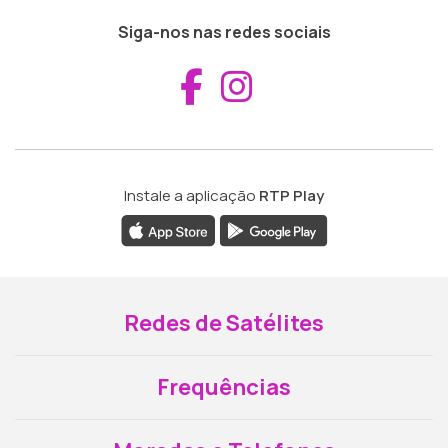
Siga-nos nas redes sociais
Aceder ao Fac
Aceder ao I
Instale a aplicação
RTP Play
Redes de Satélites
Frequências