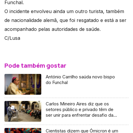
Funchal.
O incidente envolveu ainda um outro turista, também
de nacionalidade alemã, que foi resgatado e está a ser
acompanhado pelas autoridades de saúde.
C/Lusa
Pode também gostar
António Carrilho saúda novo bispo
do Funchal
Carlos Mineiro Aires diz que os
setores público e privado têm de
ser unir para enfrentar desafio da
habitação (áudio)
Cientistas dizem que Ómicron é um