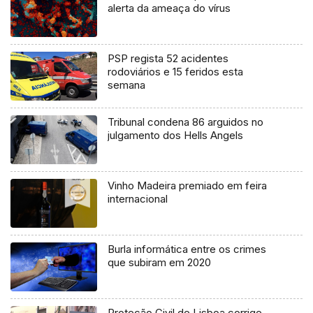
alerta da ameaça do vírus
PSP regista 52 acidentes
rodoviários e 15 feridos esta
semana
Tribunal condena 86 arguidos no
julgamento dos Hells Angels
Vinho Madeira premiado em feira
internacional
Burla informática entre os crimes
que subiram em 2020
Proteção Civil de Lisboa corrige