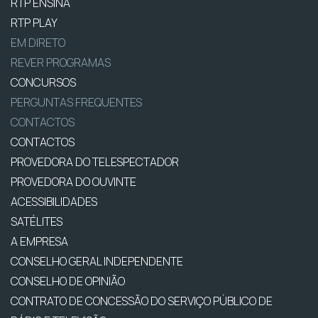
RTP ENSINA
RTP PLAY
EM DIRETO
REVER PROGRAMAS
CONCURSOS
PERGUNTAS FREQUENTES
CONTACTOS
CONTACTOS
PROVEDORA DO TELESPECTADOR
PROVEDORA DO OUVINTE
ACESSIBILIDADES
SATÉLITES
A EMPRESA
CONSELHO GERAL INDEPENDENTE
CONSELHO DE OPINIÃO
CONTRATO DE CONCESSÃO DO SERVIÇO PÚBLICO DE