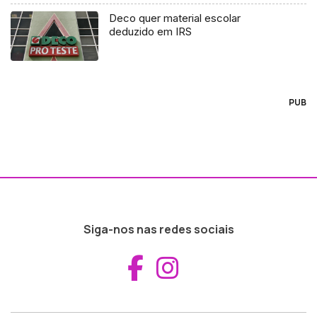
Deco quer material escolar
deduzido em IRS
PUB
Siga-nos nas redes sociais
Aceder ao Fac
Aceder ao I