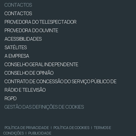
CONTACTOS
CONTACTOS
PROVEDORA DO TELESPECTADOR
PROVEDORA DO OUVINTE
ACESSIBILIDADES
SATÉLITES
A EMPRESA
CONSELHO GERAL INDEPENDENTE
CONSELHO DE OPINIÃO
CONTRATO DE CONCESSÃO DO SERVIÇO PÚBLICO DE
RÁDIO E TELEVISÃO
RGPD
GESTÃO DAS DEFINIÇÕES DE COOKIES
POLÍTICA DE PRIVACIDADE
|
POLÍTICA DE COOKIES
|
TERMOS E
CONDIÇÕES
|
PUBLICIDADE