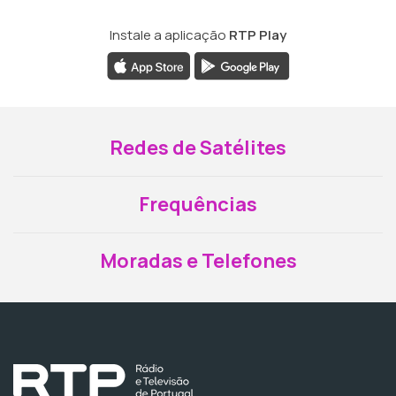
Instale a aplicação
RTP Play
Redes de Satélites
Frequências
Moradas e Telefones