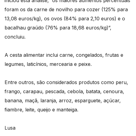
iniciou esta análise, “os maiores aumentos percentuais
foram os da carne de novilho para cozer (125% para
13,08 euros/kg), os ovos (84% para 2,10 euros) e o
bacalhau graúdo (76% para 18,68 euros/kg)”,
concluiu.
A cesta alimentar inclui carne, congelados, frutas e
legumes, laticínios, mercearia e peixe.
Entre outros, são considerados produtos como peru,
frango, carapau, pescada, cebola, batata, cenoura,
banana, maçã, laranja, arroz, esparguete, açúcar,
fiambre, leite, queijo e manteiga.
Lusa