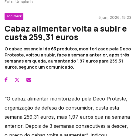
Foto: Unsplash
SOCIEDADE
5 jun, 2026, 15:23
Cabaz alimentar volta a subir e
custa 259,31 euros
O cabaz essencial de 63 produtos, monitorizado pela Deco
Proteste, voltou a subir, face à semana anterior, após três
semanas em queda, aumentando 1,97 euros para 259,31
euros, segundo um comunicado.
“O cabaz alimentar monitorizado pela Deco Proteste,
organização de defesa do consumidor, custa esta
semana 259,31 euros, mais 1,97 euros que na semana
anterior. Depois de 3 semanas consecutivas a descer,
o preço do cabaz volta a aumentar”, indicou.