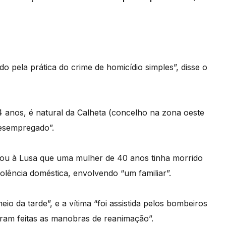
do pela prática do crime de homicídio simples”, disse o
 anos, é natural da Calheta (concelho na zona oeste
desempregado”.
mou à Lusa que uma mulher de 40 anos tinha morrido
lência doméstica, envolvendo “um familiar”.
eio da tarde”, e a vítima “foi assistida pelos bombeiros
oram feitas as manobras de reanimação”.