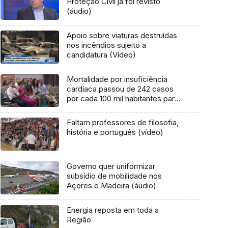
Proteção Civil já foi revisto
(áudio)
Apoio sobre viaturas destruídas
nos incêndios sujeito a
candidatura (Vídeo)
Mortalidade por insuficiência
cardíaca passou de 242 casos
por cada 100 mil habitantes para
os 326 (vídeo)
Faltam professores de filosofia,
história e português (vídeo)
Governo quer uniformizar
subsídio de mobilidade nos
Açores e Madeira (áudio)
Energia reposta em toda a
Região