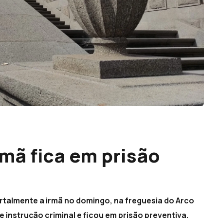
mã fica em prisão
talmente a irmã no domingo, na freguesia do Arco
de instrução criminal e ficou em prisão preventiva,