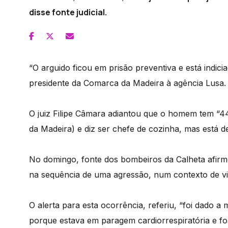
disse fonte judicial.
“O arguido ficou em prisão preventiva e está indicia
presidente da Comarca da Madeira à agência Lusa.
O juiz Filipe Câmara adiantou que o homem tem “44
da Madeira) e diz ser chefe de cozinha, mas está 
No domingo, fonte dos bombeiros da Calheta afir
na sequência de uma agressão, num contexto de vio
O alerta para esta ocorrência, referiu, “foi dado a m
porque estava em paragem cardiorrespiratória e f