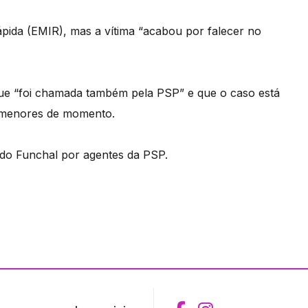
ida (EMIR), mas a vítima “acabou por falecer no
 que “foi chamada também pela PSP” e que o caso está
ormenores de momento.
 do Funchal por agentes da PSP.