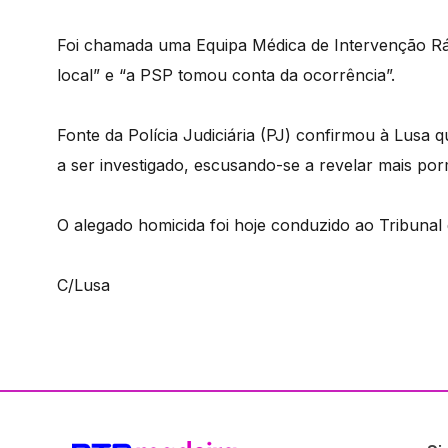
Foi chamada uma Equipa Médica de Intervenção Ráp
local” e “a PSP tomou conta da ocorrência”.
Fonte da Polícia Judiciária (PJ) confirmou à Lusa
a ser investigado, escusando-se a revelar mais p
O alegado homicida foi hoje conduzido ao Tribunal
C/Lusa