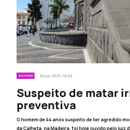
20 jul, 2021, 14:20
SOCIEDADE
Suspeito de matar ir
preventiva
O homem de 44 anos suspeito de ter agredido mor
da Calheta, na Madeira, foi hoje ouvido pelo juiz 