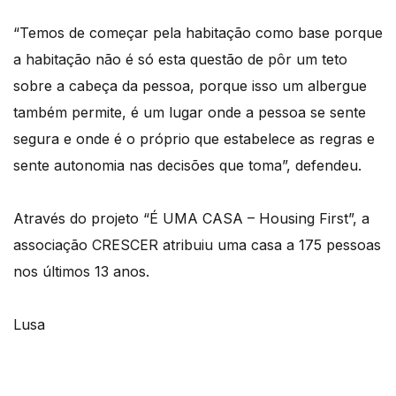
“Temos de começar pela habitação como base porque
a habitação não é só esta questão de pôr um teto
sobre a cabeça da pessoa, porque isso um albergue
também permite, é um lugar onde a pessoa se sente
segura e onde é o próprio que estabelece as regras e
sente autonomia nas decisões que toma”, defendeu.
Através do projeto “É UMA CASA – Housing First”, a
associação CRESCER atribuiu uma casa a 175 pessoas
nos últimos 13 anos.
Lusa