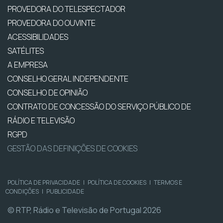
PROVEDORA DO TELESPECTADOR
PROVEDORA DO OUVINTE
ACESSIBILIDADES
SATÉLITES
A EMPRESA
CONSELHO GERAL INDEPENDENTE
CONSELHO DE OPINIÃO
CONTRATO DE CONCESSÃO DO SERVIÇO PÚBLICO DE
RÁDIO E TELEVISÃO
RGPD
GESTÃO DAS DEFINIÇÕES DE COOKIES
POLÍTICA DE PRIVACIDADE
|
POLÍTICA DE COOKIES
|
TERMOS E
CONDIÇÕES
|
PUBLICIDADE
© RTP, Rádio e Televisão de Portugal 2026