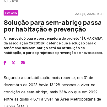
Foto: RTP
SOCIEDADE
22 ago, 2025, 15:21
Solução para sem-abrigo passa
por habitação e prevenção
A neuropsicóloga e coordenadora do projeto “É UMA CASA”,
da associação CRESCER, defende que a solução para o
fenómeno dos sem-abrigo está na atribuição de
habitação, a par de projetos de prevenção de novos casos.
Segundo a contabilização mais recente, em 31 de
dezembro de 2023 havia 13.128 pessoas a viver na
condição de sem-abrigo, mais 23% do que em 2022,
entre as quais 4.871 a viver na Área Metropolitana de
Lisboa (AML).