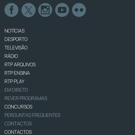
NOTÍCIAS
DESPORTO
TELEVISÃO
RÁDIO
RTP ARQUIVOS
RTP ENSINA
RTP PLAY
EM DIRETO
REVER PROGRAMAS
CONCURSOS
PERGUNTAS FREQUENTES
CONTACTOS
CONTACTOS