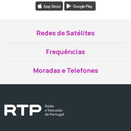
Redes de Satélites
Frequências
Moradas e Telefones