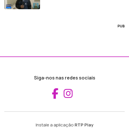
PUB
Siga-nos nas redes sociais
Aceder ao Fac
Aceder ao I
Instale a aplicação
RTP Play