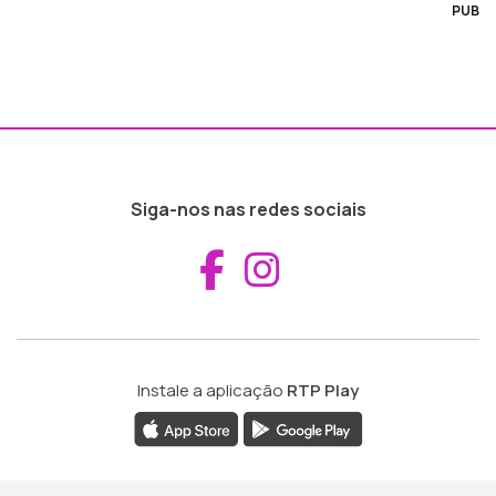
PUB
Siga-nos nas redes sociais
Aceder ao Fac
Aceder ao I
Instale a aplicação
RTP Play