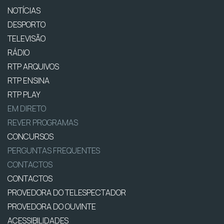
NOTÍCIAS
DESPORTO
TELEVISÃO
RÁDIO
RTP ARQUIVOS
RTP ENSINA
RTP PLAY
EM DIRETO
REVER PROGRAMAS
CONCURSOS
PERGUNTAS FREQUENTES
CONTACTOS
CONTACTOS
PROVEDORA DO TELESPECTADOR
PROVEDORA DO OUVINTE
ACESSIBILIDADES