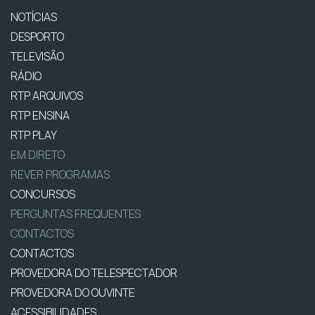
NOTÍCIAS
DESPORTO
TELEVISÃO
RÁDIO
RTP ARQUIVOS
RTP ENSINA
RTP PLAY
EM DIRETO
REVER PROGRAMAS
CONCURSOS
PERGUNTAS FREQUENTES
CONTACTOS
CONTACTOS
PROVEDORA DO TELESPECTADOR
PROVEDORA DO OUVINTE
ACESSIBILIDADES