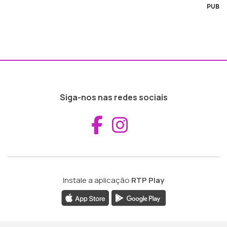
PUB
Siga-nos nas redes sociais
Aceder ao Fac
Aceder ao I
Instale a aplicação
RTP Play