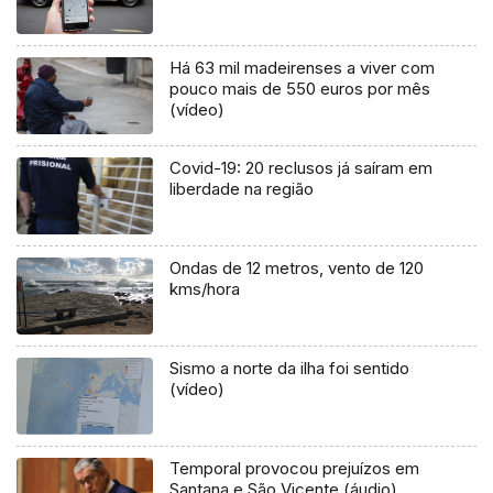
Há 63 mil madeirenses a viver com
pouco mais de 550 euros por mês
(vídeo)
Covid-19: 20 reclusos já saíram em
liberdade na região
Ondas de 12 metros, vento de 120
kms/hora
Sismo a norte da ilha foi sentido
(vídeo)
Temporal provocou prejuízos em
Santana e São Vicente (áudio)