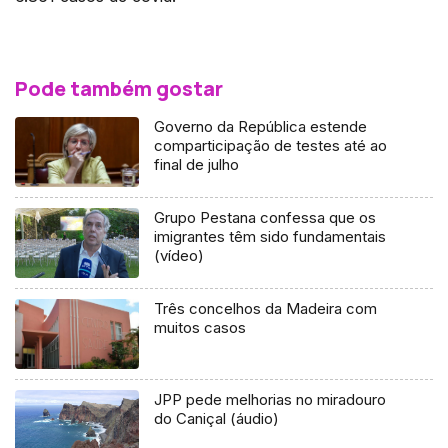
Pode também gostar
Governo da República estende
comparticipação de testes até ao
final de julho
Grupo Pestana confessa que os
imigrantes têm sido fundamentais
(vídeo)
Três concelhos da Madeira com
muitos casos
JPP pede melhorias no miradouro
do Caniçal (áudio)