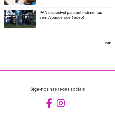
PAN disponível para entendimentos
sem Albuquerque (vídeo)
PUB
Siga-nos nas redes sociais
Aceder ao Fac
Aceder ao I