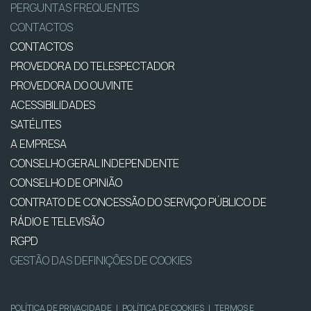
PERGUNTAS FREQUENTES
CONTACTOS
CONTACTOS
PROVEDORA DO TELESPECTADOR
PROVEDORA DO OUVINTE
ACESSIBILIDADES
SATÉLITES
A EMPRESA
CONSELHO GERAL INDEPENDENTE
CONSELHO DE OPINIÃO
CONTRATO DE CONCESSÃO DO SERVIÇO PÚBLICO DE
RÁDIO E TELEVISÃO
RGPD
GESTÃO DAS DEFINIÇÕES DE COOKIES
POLÍTICA DE PRIVACIDADE
|
POLÍTICA DE COOKIES
|
TERMOS E