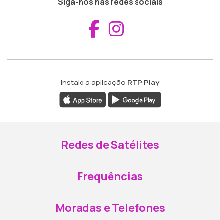
Siga-nos nas redes sociais
Aceder ao Fac
Aceder ao I
Instale a aplicação
RTP Play
Redes de Satélites
Frequências
Moradas e Telefones