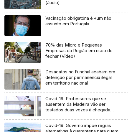
(áudio)
Vacinação obrigatória é «um não
assunto em Portugal»
70% das Micro e Pequenas
Empresas da Região em risco de
fechar (Vídeo)
Desacatos no Funchal acabam em
detenção por permanência ilegal
em território nacional
Covid-19: Professores que se
ausentem da Madeira vão ser
testados duas vezes à chegada
(Vídeo)
Covid-19: Governo impõe regras
alternativas à quarentena para quem