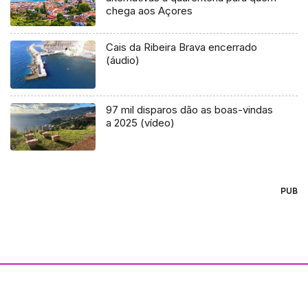
chega aos Açores
Cais da Ribeira Brava encerrado
(áudio)
97 mil disparos dão as boas-vindas
a 2025 (vídeo)
PUB