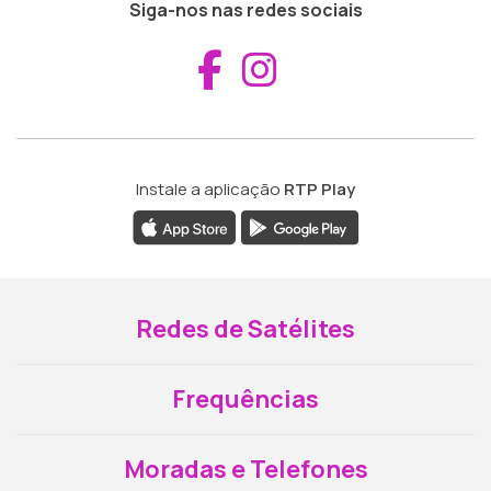
Siga-nos nas redes sociais
Aceder ao Fac
Aceder ao I
Instale a aplicação
RTP Play
Redes de Satélites
Frequências
Moradas e Telefones