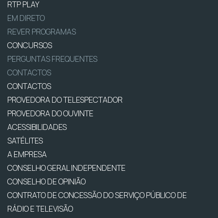
RTP PLAY
EM DIRETO
REVER PROGRAMAS
CONCURSOS
PERGUNTAS FREQUENTES
CONTACTOS
CONTACTOS
PROVEDORA DO TELESPECTADOR
PROVEDORA DO OUVINTE
ACESSIBILIDADES
SATÉLITES
A EMPRESA
CONSELHO GERAL INDEPENDENTE
CONSELHO DE OPINIÃO
CONTRATO DE CONCESSÃO DO SERVIÇO PÚBLICO DE
RÁDIO E TELEVISÃO