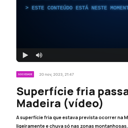
ESTE CONTEÚDO ESTÁ NESTE MOMEN
20 nov, 2023, 21:47
SOCIEDADE
Superfície fria passa
Madeira (vídeo)
A superfície fria que estava prevista ocorrer na 
ligeiramente e chuva só nas zonas montanhosas