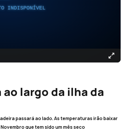
TO INDISPONÍVEL
 ao largo da ilha da
Madeira passará ao lado. As temperaturas irão baixar
. Novembro que tem sido um mês seco