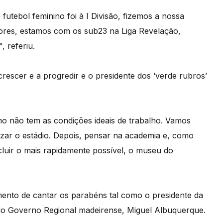
 futebol feminino foi à I Divisão, fizemos a nossa
iores, estamos com os sub23 na Liga Revelação,
, referiu.
crescer e a progredir e o presidente dos ‘verde rubros’
imo não tem as condições ideais de trabalho. Vamos
lizar o estádio. Depois, pensar na academia e, como
cluir o mais rapidamente possível, o museu do
ento de cantar os parabéns tal como o presidente da
do Governo Regional madeirense, Miguel Albuquerque.