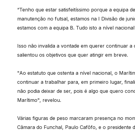
“Tenho que estar satisfeitíssimo porque a equipa de
manutenção no futsal, estamos na I Divisão de jun
estamos com a equipa B. Tudo isto a nível nacional"
Isso não invalida a vontade em querer continuar a 
salientou os objetivos que quer atingir em breve.
"Ao estatuto que ostenta a nível nacional, o Marít
continuar a trabalhar para, em primeiro lugar, fina
não podia deixar de ser, pois é algo que quero con
Marítimo", revelou.
Várias figuras de peso marcaram presença no mom
Câmara do Funchal, Paulo Cafôfo, e o presidente 