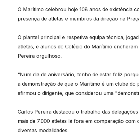
O Marítimo celebrou hoje 108 anos de existência c
presença de atletas e membros da direção na Praç
O plantel principal e respetiva equipa técnica, joga
atletas, e alunos do Colégio do Marítimo encheram 
Pereira orgulhoso.
“Num dia de aniversário, tenho de estar feliz porqu
a demonstração de que o Marítimo é um clube do 
afirmou o dirigente, que considerou uma "demonstr
Carlos Pereira destacou o trabalho das delegações
mais de 7.000 atletas lá fora em comparação com o
diversas modalidades.