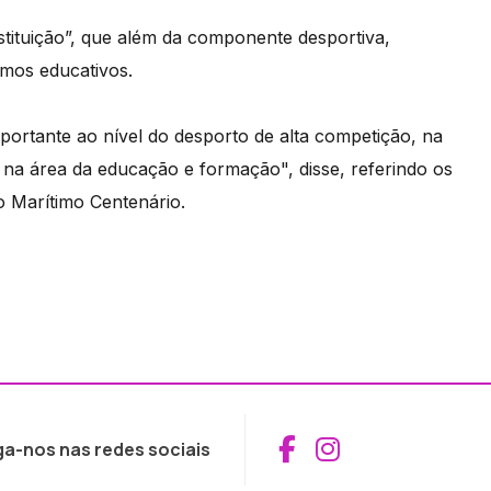
tituição”, que além da componente desportiva,
mos educativos.
ortante ao nível do desporto de alta competição, na
 na área da educação e formação", disse, referindo os
o Marítimo Centenário.
Aceder ao Fac
Aceder ao I
ga-nos nas redes sociais