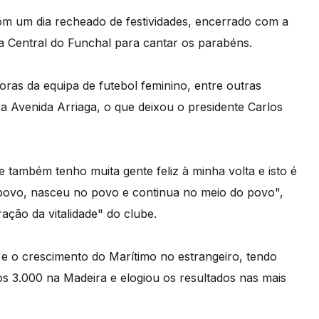
om um dia recheado de festividades, encerrado com a
a Central do Funchal para cantar os parabéns.
doras da equipa de futebol feminino, entre outras
a Avenida Arriaga, o que deixou o presidente Carlos
e também tenho muita gente feliz à minha volta e isto é
povo, nasceu no povo e continua no meio do povo",
ação da vitalidade" do clube.
 e o crescimento do Marítimo no estrangeiro, tendo
s 3.000 na Madeira e elogiou os resultados nas mais