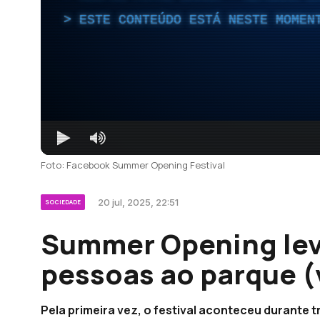
ESTE CONTEÚDO ESTÁ NESTE MOMEN
Foto: Facebook Summer Opening Festival
20 jul, 2025, 22:51
SOCIEDADE
Summer Opening lev
pessoas ao parque (
Pela primeira vez, o festival aconteceu durante t