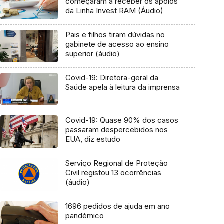
começaram a receber os apoios
da Linha Invest RAM (Áudio)
Pais e filhos tiram dúvidas no
gabinete de acesso ao ensino
superior (áudio)
Covid-19: Diretora-geral da
Saúde apela à leitura da imprensa
Covid-19: Quase 90% dos casos
passaram despercebidos nos
EUA, diz estudo
Serviço Regional de Proteção
Civil registou 13 ocorrências
(áudio)
1696 pedidos de ajuda em ano
pandémico