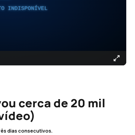
TO INDISPONÍVEL
ou cerca de 20 mil
vídeo)
rês dias consecutivos.