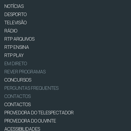
NOTÍCIAS
DESPORTO
TELEVISÃO
RÁDIO
RTP ARQUIVOS
RTP ENSINA
RTP PLAY
EM DIRETO
REVER PROGRAMAS
CONCURSOS
PERGUNTAS FREQUENTES
CONTACTOS
CONTACTOS
PROVEDORA DO TELESPECTADOR
PROVEDORA DO OUVINTE
ACESSIBILIDADES