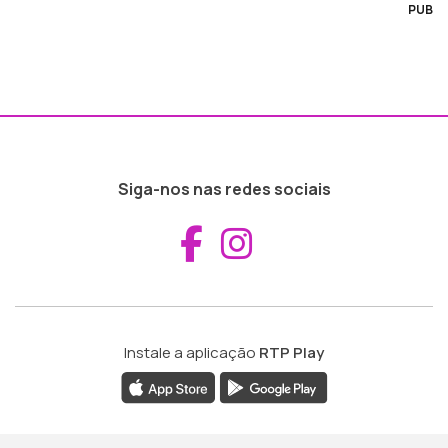
PUB
Siga-nos nas redes sociais
Aceder ao Fac
Aceder ao I
Instale a aplicação
RTP Play