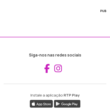
PUB
Siga-nos nas redes sociais
Aceder ao Fac
Aceder ao I
Instale a aplicação
RTP Play