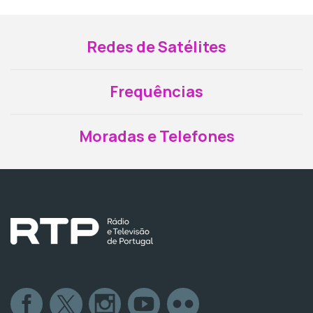
Redes de Satélites
Frequências
Moradas e Telefones