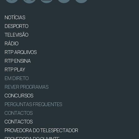
NOTÍCIAS
DESPORTO
TELEVISÃO
RÁDIO
RTP ARQUIVOS
RTP ENSINA
RTP PLAY
EM DIRETO
REVER PROGRAMAS
CONCURSOS
PERGUNTAS FREQUENTES
CONTACTOS
CONTACTOS
PROVEDORA DO TELESPECTADOR
PROVEDORA DO OUVINTE