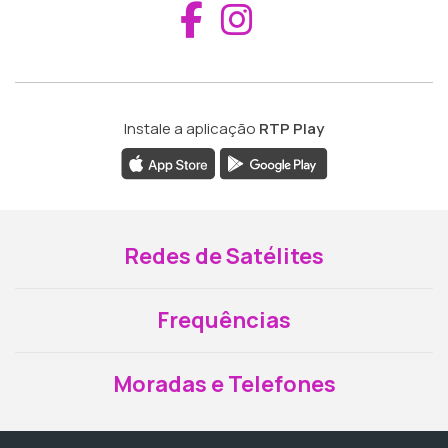
Aceder ao Fac
Aceder ao I
Instale a aplicação
RTP Play
Redes de Satélites
Frequências
Moradas e Telefones