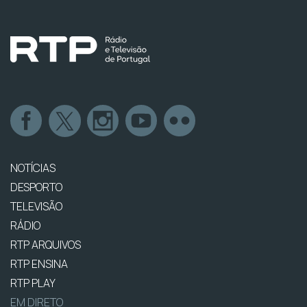
NOTÍCIAS
DESPORTO
TELEVISÃO
RÁDIO
RTP ARQUIVOS
RTP ENSINA
RTP PLAY
EM DIRETO