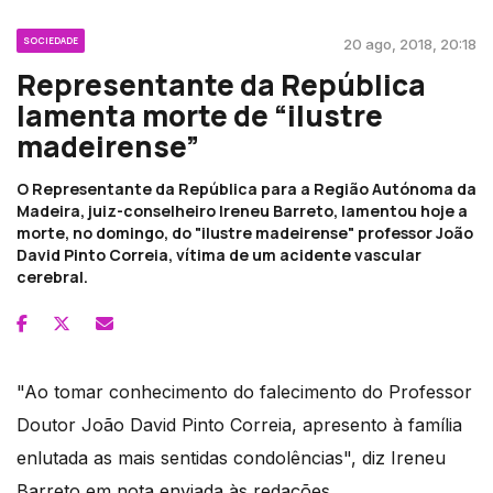
SOCIEDADE
20 ago, 2018, 20:18
Representante da República
lamenta morte de “ilustre
madeirense”
O Representante da República para a Região Autónoma da
Madeira, juiz-conselheiro Ireneu Barreto, lamentou hoje a
morte, no domingo, do "ilustre madeirense" professor João
David Pinto Correia, vítima de um acidente vascular
cerebral.
"Ao tomar conhecimento do falecimento do Professor
Doutor João David Pinto Correia, apresento à família
enlutada as mais sentidas condolências", diz Ireneu
Barreto em nota enviada às redações.