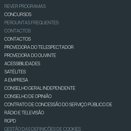
REVER PROGRAMAS
CONCURSOS
PERGUNTAS FREQUENTES
CONTACTOS
CONTACTOS
PROVEDORA DO TELESPECTADOR
PROVEDORA DO OUVINTE
ACESSIBILIDADES
SATÉLITES
A EMPRESA
CONSELHO GERAL INDEPENDENTE
CONSELHO DE OPINIÃO
CONTRATO DE CONCESSÃO DO SERVIÇO PÚBLICO DE
RÁDIO E TELEVISÃO
RGPD
GESTÃO DAS DEFINIÇÕES DE COOKIES