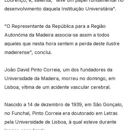
Lourenço, e, salienta, "teve um papel fundamental no
desenvolvimento daquela Instituição Universitária".
"O Representante da República para a Região
Autonóma da Madeira associa-se assim a todos
aqueles que nesta hora sentem a perda deste ilustre
madeirense", conclui.
João David Pinto Correia, um dos fundadores da
Universidade da Madeira, morreu no domingo, em
Lisboa, vítima de um acidente vascular cerebral.
Nascido a 14 de dezembro de 1939, em São Gonçalo,
no Funchal, Pinto Correia era doutorado em Letras
pela Universidade de Lisboa, à qual esteve durante