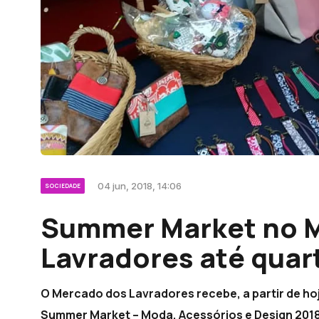
04 jun, 2018, 14:06
SOCIEDADE
Summer Market no 
Lavradores até quart
O Mercado dos Lavradores recebe, a partir de hoje
Summer Market – Moda, Acessórios e Design 2018