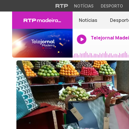
NOTÍCIAS
DESPORTO
Notícias
Desport
Telejornal Made