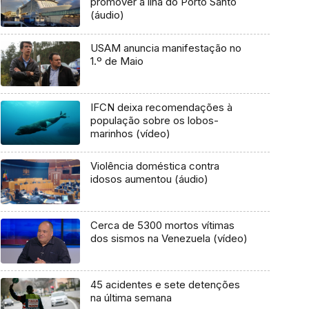
promover a ilha do Porto Santo
(áudio)
USAM anuncia manifestação no
1.º de Maio
IFCN deixa recomendações à
população sobre os lobos-
marinhos (vídeo)
Violência doméstica contra
idosos aumentou (áudio)
Cerca de 5300 mortos vítimas
dos sismos na Venezuela (vídeo)
45 acidentes e sete detenções
na última semana