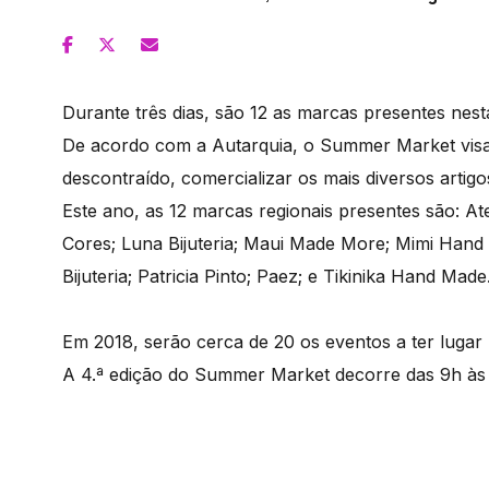
Durante três dias, são 12 as marcas presentes nest
De acordo com a Autarquia, o Summer Market visa 
descontraído, comercializar os mais diversos artigo
Este ano, as 12 marcas regionais presentes são: 
Cores; Luna Bijuteria; Maui Made More; Mimi Hand 
Bijuteria; Patricia Pinto; Paez; e Tikinika Hand Made
Em 2018, serão cerca de 20 os eventos a ter luga
A 4.ª edição do Summer Market decorre das 9h às 1