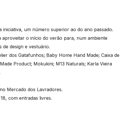
a iniciativa, um número superior ao do ano passado.
aproveitar o início do verão para, num ambiente
s de design e vestuário.
Atelier dos Gatafunhos; Baby Home Hand Made; Caixa de
Made Product; Mokukini; M13 Naturals; Karla Vieira
.
r no Mercado dos Lavradores.
8, com entradas livres.