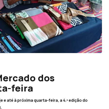
Mercado dos
a-feira
 e até à próxima quarta-feira, a 4.ª edição do
.