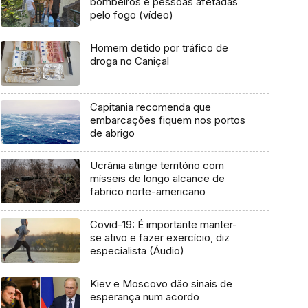
bombeiros e pessoas afetadas
pelo fogo (vídeo)
Homem detido por tráfico de
droga no Caniçal
Capitania recomenda que
embarcações fiquem nos portos
de abrigo
Ucrânia atinge território com
mísseis de longo alcance de
fabrico norte-americano
Covid-19: É importante manter-
se ativo e fazer exercício, diz
especialista (Áudio)
Kiev e Moscovo dão sinais de
esperança num acordo