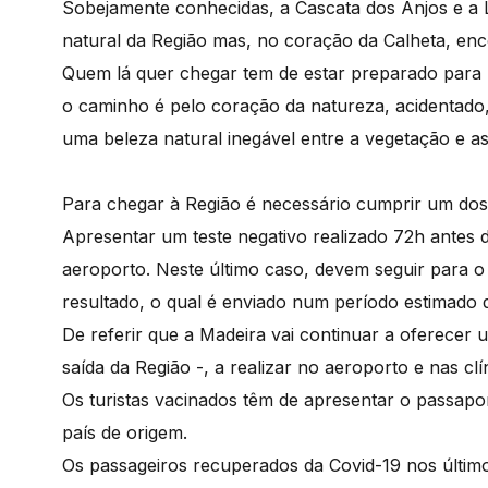
Sobejamente conhecidas, a Cascata dos Anjos e a L
natural da Região mas, no coração da Calheta, en
Quem lá quer chegar tem de estar preparado para 
o caminho é pelo coração da natureza, acidentado,
uma beleza natural inegável entre a vegetação e 
Para chegar à Região é necessário cumprir um dos 
Apresentar um teste negativo realizado 72h antes
aeroporto. Neste último caso, devem seguir para 
resultado, o qual é enviado num período estimado 
De referir que a Madeira vai continuar a oferecer u
saída da Região -, a realizar no aeroporto e nas cl
Os turistas vacinados têm de apresentar o passapor
país de origem.
Os passageiros recuperados da Covid-19 nos últi