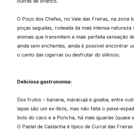
outras de branco.
O Poço dos Chefes, no Vale das Freiras, na zona b
poças seguidas, rodeada da mais intensa natureza
animais que transmitem a mais perfeita sensação 
ainda sem enchentes, ainda é possível encontrar um
o canto das cigarras ou desfrutar do silêncio.
Deliciosa gastronomia:
Dos frutos – banana, maracujá e goiaba, entre out
lapas são um ex-libris, mas não falta o peixe-espa
bolo do caco e a Poncha, há mais iguarias (quase 
O Pastel de Castanha é típico de Curral das Freiras 