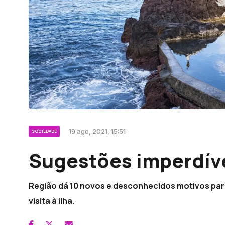
19 ago, 2021, 15:51
SOCIEDADE
Sugestões imperdív
Região dá 10 novos e desconhecidos motivos para
visita à ilha.