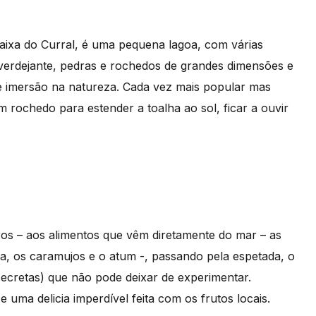
aixa do Curral, é uma pequena lagoa, com várias
 verdejante, pedras e rochedos de grandes dimensões e
de imersão na natureza. Cada vez mais popular mas
 rochedo para estender a toalha ao sol, ficar a ouvir
ros – aos alimentos que vêm diretamente do mar – as
da, os caramujos e o atum -, passando pela espetada, o
secretas) que não pode deixar de experimentar.
e uma delicia imperdível feita com os frutos locais.