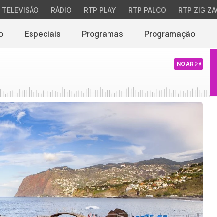
TELEVISÃO
RÁDIO
RTP PLAY
RTP PALCO
RTP ZIG ZA
o
Especiais
Programas
Programação
NO AR