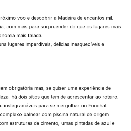
próximo voo e descobrir a Madeira de encantos mil.
ia, com mais para surpreender do que os lugares mais
ronomia mais falada.
s lugares imperdíveis, delicias inesquecíveis e
em obrigatória mas, se quiser uma experiência de
eza, há dois sítios que tem de acrescentar ao roteiro.
e instagramáveis para se mergulhar no Funchal.
 complexo balnear com piscina natural de origem
com estruturas de cimento, umas pintadas de azul e