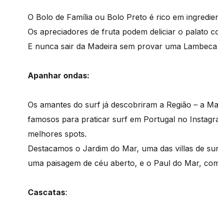
O Bolo de Família ou Bolo Preto é rico em ingredie
Os apreciadores de fruta podem deliciar o palato
E nunca sair da Madeira sem provar uma Lambeca –
Apanhar ondas:
Os amantes do surf já descobriram a Região – a Ma
famosos para praticar surf em Portugal no Instagr
melhores spots.
Destacamos o Jardim do Mar, uma das villas de sur
uma paisagem de céu aberto, e o Paul do Mar, com
Cascatas
: