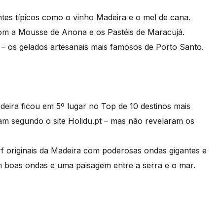
ntes típicos como o vinho Madeira e o mel de cana.
 com a Mousse de Anona e os Pastéis de Maracujá.
 os gelados artesanais mais famosos de Porto Santo.
deira ficou em 5º lugar no Top de 10 destinos mais
am segundo o site Holidu.pt – mas não revelaram os
f originais da Madeira com poderosas ondas gigantes e
 boas ondas e uma paisagem entre a serra e o mar.