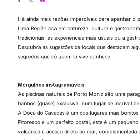
Há ainda mais razões imperdíveis para apanhar o 
Uma Região rica em natureza, cultura e gastronom
tradicionais, as experiências mais usuais ou a gast
Descubra as sugestões de locais que destacam algun
segredos que só quem lá vive conhece.
Mergulhos instagramáveis:
As piscinas naturais de Porto Moniz são uma parag
banhos (quase) exclusiva, num lugar de incrível bel
A Doca do Cavacas é um dos lugares mais bonitos 
Pitoresco e um perfeito postal, este é um pequeno
vulcânica e acesso direto ao mar, complementada 