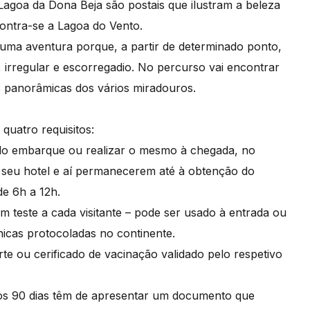
agoa da Dona Beja são postais que ilustram a beleza
contra-se a Lagoa do Vento.
uma aventura porque, a partir de determinado ponto,
 irregular e escorregadio. No percurso vai encontrar
as panorâmicas dos vários miradouros.
quatro requisitos:
 do embarque ou realizar o mesmo à chegada, no
o seu hotel e aí permanecerem até à obtenção do
de 6h a 12h.
m teste a cada visitante – pode ser usado à entrada ou
ínicas protocoladas no continente.
te ou cerificado de vacinação validado pelo respetivo
mos 90 dias têm de apresentar um documento que