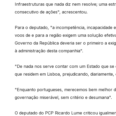
Infraestruturas que nada diz nem resolve; uma estr
consecutivo de ações", acrescentou.
Para o deputado, "a incompetência, incapacidade e
voos de e para a região exigem uma solução efetiv
Governo da República deveria ser o primeiro a exig
à administração desta companhia".
"De nada nos serve contar com um Estado que se 
que residem em Lisboa, prejudicando, diariamente, o
"Enquanto portugueses, merecemos bem melhor do
governação miserável, sem critério e desumana".
O deputado do PCP Ricardo Lume criticou igualmen