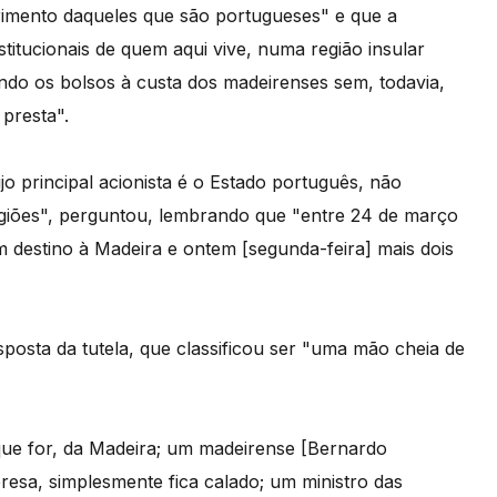
rimento daqueles que são portugueses" e que a
stitucionais de quem aqui vive, numa região insular
ndo os bolsos à custa dos madeirenses sem, todavia,
 presta".
 principal acionista é o Estado português, não
egiões", perguntou, lembrando que "entre 24 de março
 destino à Madeira e ontem [segunda-feira] mais dois
sposta da tutela, que classificou ser "uma mão cheia de
 que for, da Madeira; um madeirense [Bernardo
resa, simplesmente fica calado; um ministro das