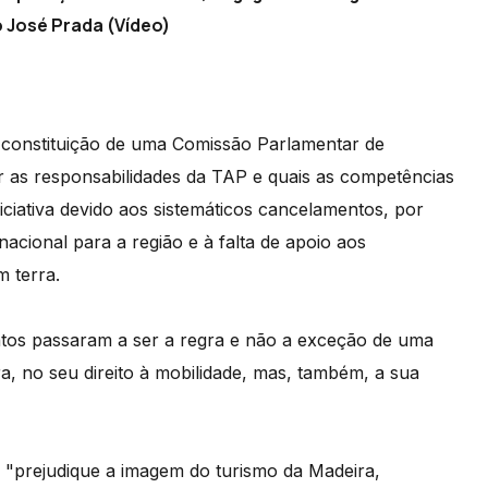
 José Prada (Vídeo)
constituição de uma Comissão Parlamentar de
er as responsabilidades da TAP e quais as competências
niciativa devido aos sistemáticos cancelamentos, por
cional para a região e à falta de apoio aos
m terra.
tos passaram a ser a regra e não a exceção de uma
ra, no seu direito à mobilidade, mas, também, a sua
 "prejudique a imagem do turismo da Madeira,