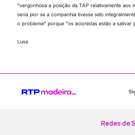
"vergonhosa a posição da TAP relativamente aos 
seria pior se a companhia tivesse sido integralmen
o problema" porque "os acionistas estão a salivar 
Lusa
Si
Redes de S