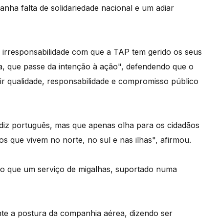
anha falta de solidariedade nacional e um adiar
 irresponsabilidade com que a TAP tem gerido os seus
a, que passe da intenção à ação", defendendo que o
ir qualidade, responsabilidade e compromisso público
diz português, mas que apenas olha para os cidadãos
s que vivem no norte, no sul e nas ilhas", afirmou.
 que um serviço de migalhas, suportado numa
te a postura da companhia aérea, dizendo ser