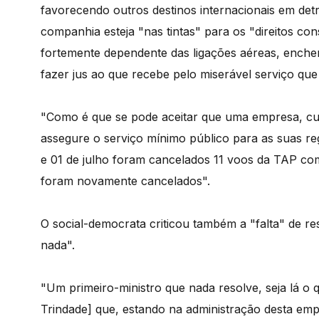
favorecendo outros destinos internacionais em det
companhia esteja "nas tintas" para os "direitos con
fortemente dependente das ligações aéreas, enche
fazer jus ao que recebe pelo miserável serviço que
"Como é que se pode aceitar que uma empresa, cujo
assegure o serviço mínimo público para as suas r
e 01 de julho foram cancelados 11 voos da TAP com
foram novamente cancelados".
O social-democrata criticou também a "falta" de re
nada".
"Um primeiro-ministro que nada resolve, seja lá o
Trindade] que, estando na administração desta emp