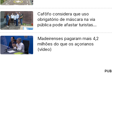
Cafôfo considera que uso
obrigatório de máscara na via
pública pode afastar turistas
(Vídeo)
Madeirenses pagaram mais 4,2
milhões do que os açorianos
(vídeo)
PUB