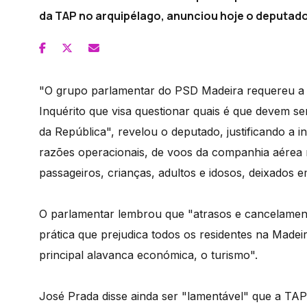
da TAP no arquipélago, anunciou hoje o deputado
"O grupo parlamentar do PSD Madeira requereu a 
Inquérito que visa questionar quais é que devem s
da República", revelou o deputado, justificando a i
razões operacionais, de voos da companhia aérea na
passageiros, crianças, adultos e idosos, deixados e
O parlamentar lembrou que "atrasos e cancelamen
prática que prejudica todos os residentes na Madei
principal alavanca económica, o turismo".
José Prada disse ainda ser "lamentável" que a TAP