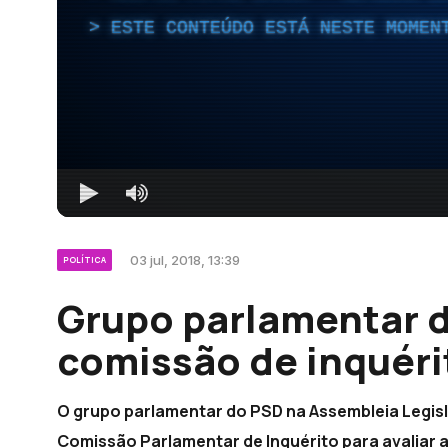
ESTE CONTEÚDO ESTÁ NESTE MOMEN
03 jul, 2018, 13:39
POLÍTICA
Grupo parlamentar 
comissão de inquéri
O grupo parlamentar do PSD na Assembleia Legisl
Comissão Parlamentar de Inquérito para avaliar 