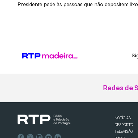
Presidente pede às pessoas que não depositem lixo
Si
Redes de S
NOTÍCIAS
DESPORTO
TELEVISÃO