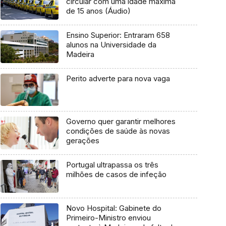
circular com uma idade máxima
de 15 anos (Áudio)
Ensino Superior: Entraram 658
alunos na Universidade da
Madeira
Perito adverte para nova vaga
Governo quer garantir melhores
condições de saúde às novas
gerações
Portugal ultrapassa os três
milhões de casos de infeção
Novo Hospital: Gabinete do
Primeiro-Ministro enviou