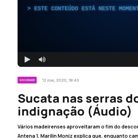
ESTE CONTEÚDO ESTÁ NESTE MOMEN
12 mai, 2020, 18:43
SOCIEDADE
Sucata nas serras d
indignação (Áudio)
Vários madeirenses aproveitaram o fim do desconf
Antena 1, Marilin Moniz explica que, enquanto ca