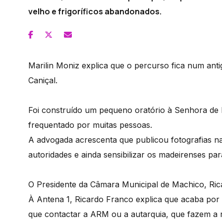
velho e frigoríficos abandonados.
Marilin Moniz explica que o percurso fica num antigo
Caniçal.
Foi construído um pequeno oratório à Senhora de F
frequentado por muitas pessoas.
A advogada acrescenta que publicou fotografias n
autoridades e ainda sensibilizar os madeirenses pa
O Presidente da Câmara Municipal de Machico, Rica
À Antena 1, Ricardo Franco explica que acaba por 
que contactar a ARM ou a autarquia, que fazem a 