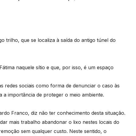
 trilho, que se localiza à saída do antigo túnel do
átima naquele sítio e que, por isso, é um espaço
as redes sociais como forma de denunciar o caso às
ra a importância de proteger o meio ambiente.
rdo Franco, diz não ter conhecimento desta situação.
dar mais trabalho abandonar o lixo nestes locais do
remoção sem qualquer custo. Neste sentido, o