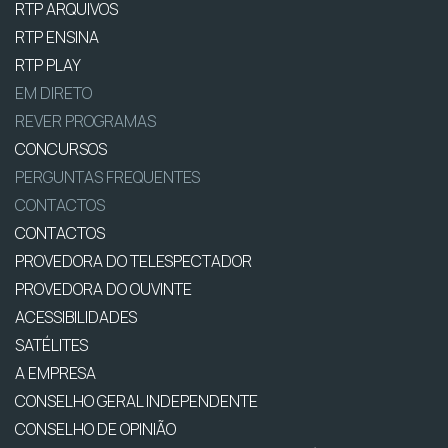
RTP ARQUIVOS
RTP ENSINA
RTP PLAY
EM DIRETO
REVER PROGRAMAS
CONCURSOS
PERGUNTAS FREQUENTES
CONTACTOS
CONTACTOS
PROVEDORA DO TELESPECTADOR
PROVEDORA DO OUVINTE
ACESSIBILIDADES
SATÉLITES
A EMPRESA
CONSELHO GERAL INDEPENDENTE
CONSELHO DE OPINIÃO