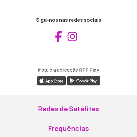
Siga-nos nas redes sociais
Aceder ao Fac
Aceder ao I
Instale a aplicação
RTP Play
Redes de Satélites
Frequências