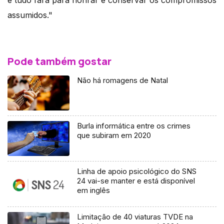
e tudo fará para honrar e conservar os compromissos
assumidos."
Pode também gostar
Não há romagens de Natal
Burla informática entre os crimes
que subiram em 2020
Linha de apoio psicológico do SNS
24 vai-se manter e está disponível
em inglês
Limitação de 40 viaturas TVDE na