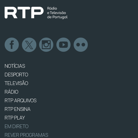
NOTÍCIAS
DESPORTO
TELEVISÃO
RÁDIO
RTP ARQUIVOS
RTP ENSINA
RTP PLAY
EM DIRETO
REVER PROGRAMAS