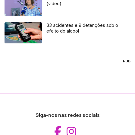
(vídeo)
33 acidentes e 9 detenções sob o
efeito do álcool
PUB
Siga-nos nas redes sociais
Aceder ao Fac
Aceder ao I