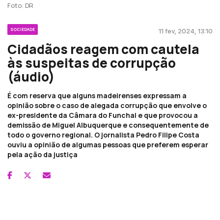
Foto: DR
SOCIEDADE
11 fev, 2024, 13:10
Cidadãos reagem com cautela
às suspeitas de corrupção
(áudio)
É com reserva que alguns madeirenses expressam a
opinião sobre o caso de alegada corrupção que envolve o
ex-presidente da Câmara do Funchal e que provocou a
demissão de Miguel Albuquerque e consequentemente de
todo o governo regional. O jornalista Pedro Filipe Costa
ouviu a opinião de algumas pessoas que preferem esperar
pela ação da justiça