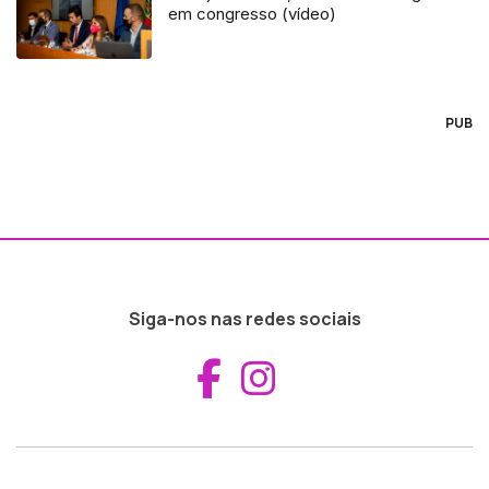
em congresso (vídeo)
PUB
Siga-nos nas redes sociais
Aceder ao Fac
Aceder ao I