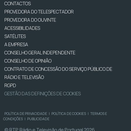
CONTACTOS
PROVEDORA DO TELESPECTADOR
PROVEDORA DO OUVINTE
ACESSIBILIDADES
SATÉLITES
A EMPRESA
CONSELHO GERAL INDEPENDENTE
CONSELHO DE OPINIÃO
CONTRATO DE CONCESSÃO DO SERVIÇO PÚBLICO DE
RÁDIO E TELEVISÃO
RGPD
GESTÃO DAS DEFINIÇÕES DE COOKIES
POLÍTICA DE PRIVACIDADE
|
POLÍTICA DE COOKIES
|
TERMOS E
CONDIÇÕES
|
PUBLICIDADE
© RTP, Rádio e Televisão de Portugal 2026