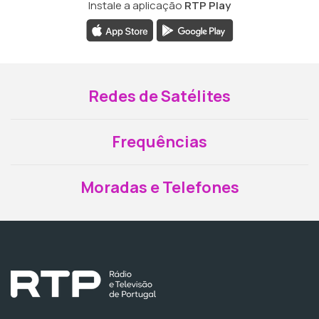
Instale a aplicação
RTP Play
Redes de Satélites
Frequências
Moradas e Telefones