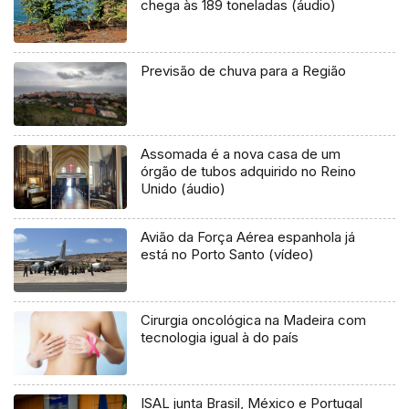
chega às 189 toneladas (áudio)
Previsão de chuva para a Região
Assomada é a nova casa de um
órgão de tubos adquirido no Reino
Unido (áudio)
Avião da Força Aérea espanhola já
está no Porto Santo (vídeo)
Cirurgia oncológica na Madeira com
tecnologia igual à do país
ISAL junta Brasil, México e Portugal