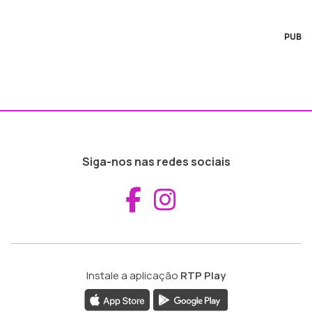
PUB
Siga-nos nas redes sociais
Aceder ao Fac
Aceder ao I
Instale a aplicação
RTP Play