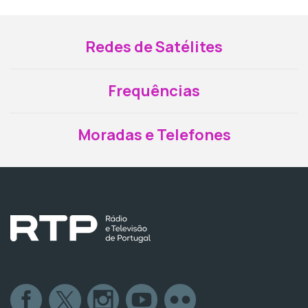
Redes de Satélites
Frequências
Moradas e Telefones