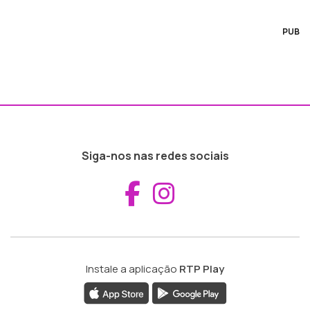
PUB
Siga-nos nas redes sociais
Aceder ao Fac
Aceder ao I
Instale a aplicação
RTP Play