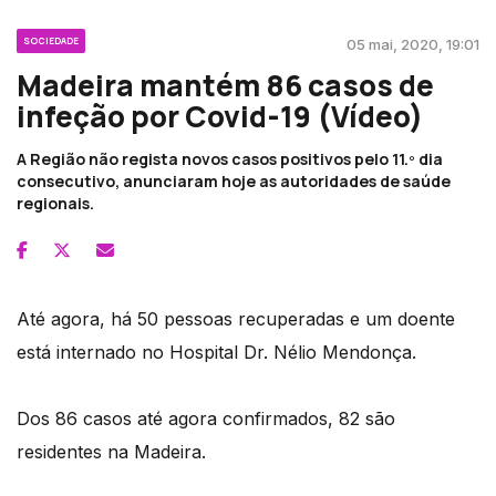
SOCIEDADE
05 mai, 2020, 19:01
Madeira mantém 86 casos de
infeção por Covid-19 (Vídeo)
A Região não regista novos casos positivos pelo 11.º dia
consecutivo, anunciaram hoje as autoridades de saúde
regionais.
Até agora, há 50 pessoas recuperadas e um doente
está internado no Hospital Dr. Nélio Mendonça.
Dos 86 casos até agora confirmados, 82 são
residentes na Madeira.