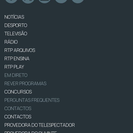
NOTÍCIAS
DESPORTO
TELEVISÃO
RÁDIO
RTP ARQUIVOS
RTP ENSINA
RTP PLAY
EM DIRETO
REVER PROGRAMAS
CONCURSOS
PERGUNTAS FREQUENTES
CONTACTOS
CONTACTOS
PROVEDORA DO TELESPECTADOR