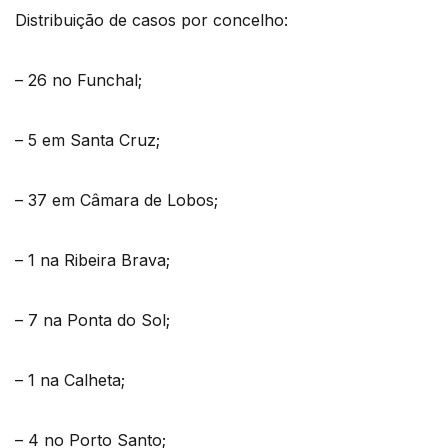
Distribuição de casos por concelho:
– 26 no Funchal;
– 5 em Santa Cruz;
– 37 em Câmara de Lobos;
– 1 na Ribeira Brava;
– 7 na Ponta do Sol;
– 1 na Calheta;
– 4 no Porto Santo;