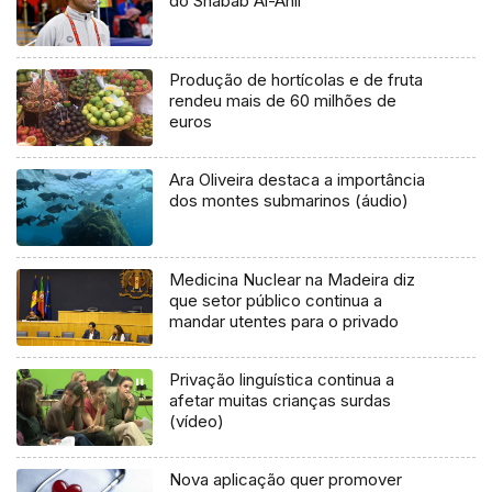
do Shabab Al-Ahli
Produção de hortícolas e de fruta
rendeu mais de 60 milhões de
euros
Ara Oliveira destaca a importância
dos montes submarinos (áudio)
Medicina Nuclear na Madeira diz
que setor público continua a
mandar utentes para o privado
Privação linguística continua a
afetar muitas crianças surdas
(vídeo)
Nova aplicação quer promover