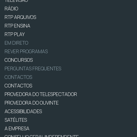
RÁDIO
RTP ARQUIVOS
RTP ENSINA
RTP PLAY
EM DIRETO
REVER PROGRAMAS
CONCURSOS
PERGUNTAS FREQUENTES
CONTACTOS
CONTACTOS
PROVEDORA DO TELESPECTADOR
PROVEDORA DO OUVINTE
ACESSIBILIDADES
SATÉLITES
A EMPRESA
CONSELHO GERAL INDEPENDENTE