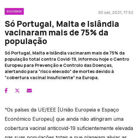
SOCIEDADE
30 set, 2021, 17:52
Só Portugal, Malta e Islândia
vacinaram mais de 75% da
população
Só Portugal, Malta e Islândia vacinaram mais de 75% da
população total contra Covid-19, informou hoje o Centro
Europeu para Prevenção e Controlo das Doenças,
alertando para “risco elevado” de mortes devido à
“cobertura vacinal insuficiente” na Europa.
“Os países da UE/EEE [União Europeia e Espaço
Económico Europeu] que ainda não atingiram uma
cobertura vacinal anticovid-19 suficientemente elevada
nas suas populações totais e que planeiam aliviar as