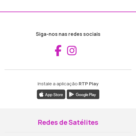
Siga-nos nas redes sociais
Aceder ao Fac
Aceder ao I
Instale a aplicação
RTP Play
Redes de Satélites