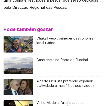
uma coima e restrições à pesca, que serão decididas
pela Direcção Regional das Pescas.
Pode também gostar
Chakall veio conhecer gastronomia
local (vídeo)
Casa cheia no Porto do Funchal
Alberto Oculista pretende expandir
a atividade a mais 15 países (vídeo)
Vinho Madeira falsificado nos