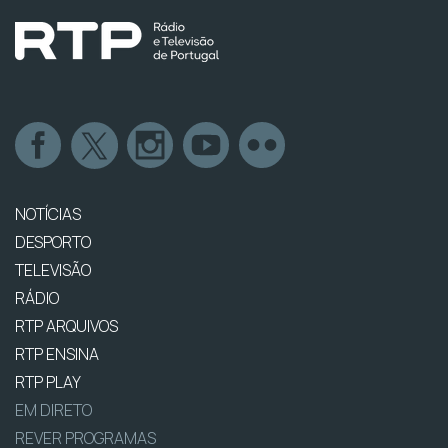
NOTÍCIAS
DESPORTO
TELEVISÃO
RÁDIO
RTP ARQUIVOS
RTP ENSINA
RTP PLAY
EM DIRETO
REVER PROGRAMAS