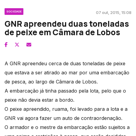
SOCIEDADE
07 out, 2015, 15:08
GNR apreendeu duas toneladas
de peixe em Câmara de Lobos
A GNR apreendeu cerca de duas toneladas de peixe
que estava a ser atirado ao mar por uma embarcação
de pesca, ao largo de Câmara de Lobos.
A embarcação já tinha passado pela lota, pelo que o
peixe não devia estar a bordo.
O peixe apreendido, ruama, foi levado para a lota e a
GNR vai agora fazer um auto de contraordenação.
O armador e o mestre da embarcação estão sujeitos a