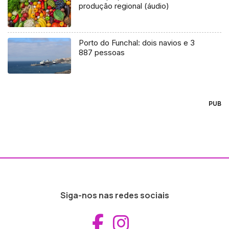
produção regional (áudio)
Porto do Funchal: dois navios e 3
887 pessoas
PUB
Siga-nos nas redes sociais
Aceder ao Fac
Aceder ao I