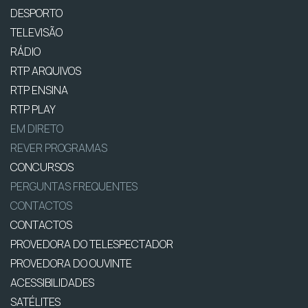
DESPORTO
TELEVISÃO
RÁDIO
RTP ARQUIVOS
RTP ENSINA
RTP PLAY
EM DIRETO
REVER PROGRAMAS
CONCURSOS
PERGUNTAS FREQUENTES
CONTACTOS
CONTACTOS
PROVEDORA DO TELESPECTADOR
PROVEDORA DO OUVINTE
ACESSIBILIDADES
SATÉLITES