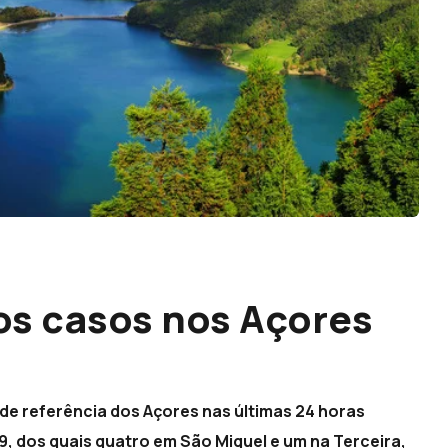
os casos nos Açores
s
s de referência dos Açores nas últimas 24 horas
, dos quais quatro em São Miguel e um na Terceira,