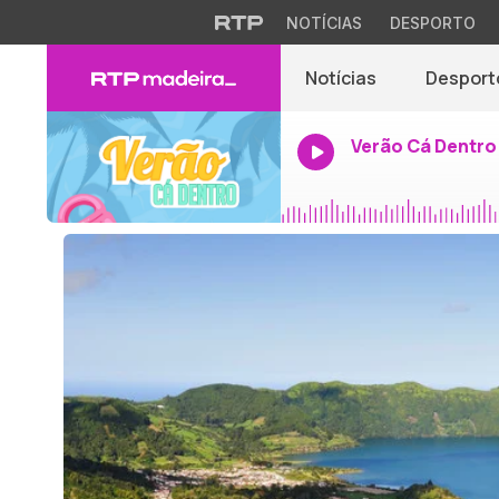
NOTÍCIAS
DESPORTO
Notícias
Desport
Verão Cá Dentro