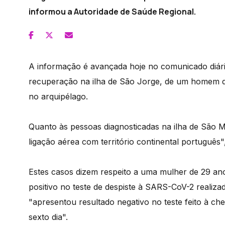
informou a Autoridade de Saúde Regional.
A informação é avançada hoje no comunicado diári
recuperação na ilha de São Jorge, de um homem d
no arquipélago.
Quanto às pessoas diagnosticadas na ilha de São 
ligação aérea com território continental português
Estes casos dizem respeito a uma mulher de 29 a
positivo no teste de despiste à SARS-CoV-2 reali
"apresentou resultado negativo no teste feito à ch
sexto dia".