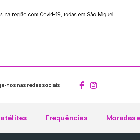
 na região com Covid-19, todas em São Miguel.
Aceder ao Fac
Aceder ao I
ga-nos nas redes sociais
atélites
Frequências
Moradas e