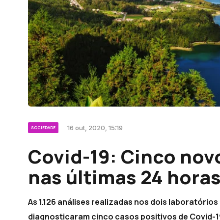
16 out, 2020, 15:19
SOCIEDADE
Covid-19: Cinco nov
nas últimas 24 hora
As 1.126 análises realizadas nos dois laboratório
diagnosticaram cinco casos positivos de Covid-19