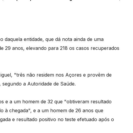
o daquela entidade, que dá nota ainda de uma
e 29 anos, elevando para 218 os casos recuperados
Miguel, "três não residem nos Açores e provêm de
", segundo a Autoridade de Saúde.
nos e a um homem de 32 que "obtiveram resultado
zado à chegada", e a um homem de 26 anos que
egada e resultado positivo no teste efetuado após o