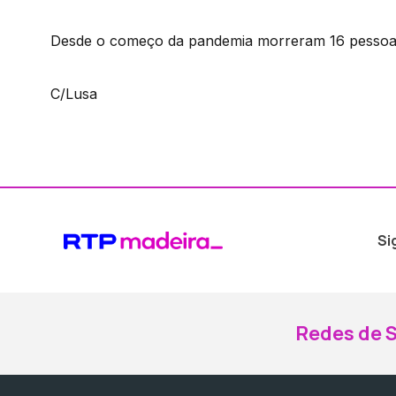
Desde o começo da pandemia morreram 16 pessoas
C/Lusa
Si
Redes de S