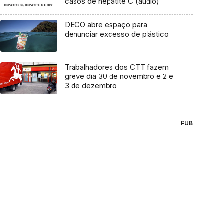
casos de hepatite C (áudio)
DECO abre espaço para
denunciar excesso de plástico
Trabalhadores dos CTT fazem
greve dia 30 de novembro e 2 e
3 de dezembro
PUB