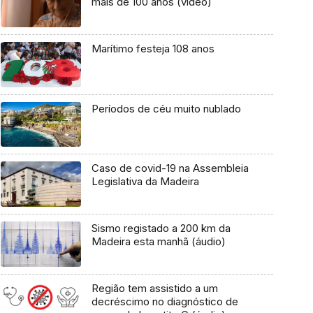
mais de 100 anos (vídeo)
Marítimo festeja 108 anos
Períodos de céu muito nublado
Caso de covid-19 na Assembleia
Legislativa da Madeira
Sismo registado a 200 km da
Madeira esta manhã (áudio)
Região tem assistido a um
decréscimo no diagnóstico de