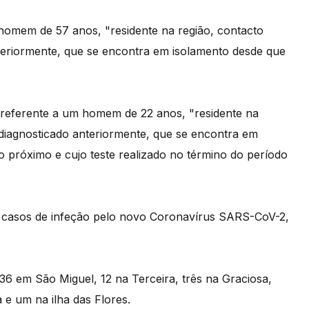
 homem de 57 anos, "residente na região, contacto
teriormente, que se encontra em isolamento desde que
 é referente a um homem de 22 anos, "residente na
 diagnosticado anteriormente, que se encontra em
o próximo e cujo teste realizado no término do período
 casos de infeção pelo novo Coronavírus SARS-CoV-2,
 36 em São Miguel, 12 na Terceira, três na Graciosa,
 e um na ilha das Flores.