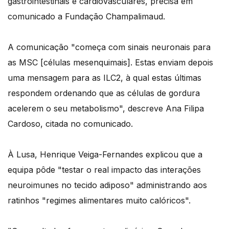
gastrointestinais e cardiovasculares, precisa em
comunicado a Fundação Champalimaud.
A comunicação "começa com sinais neuronais para
as MSC [células mesenquimais]. Estas enviam depois
uma mensagem para as ILC2, à qual estas últimas
respondem ordenando que as células de gordura
acelerem o seu metabolismo", descreve Ana Filipa
Cardoso, citada no comunicado.
À Lusa, Henrique Veiga-Fernandes explicou que a
equipa pôde "testar o real impacto das interações
neuroimunes no tecido adiposo" administrando aos
ratinhos "regimes alimentares muito calóricos".