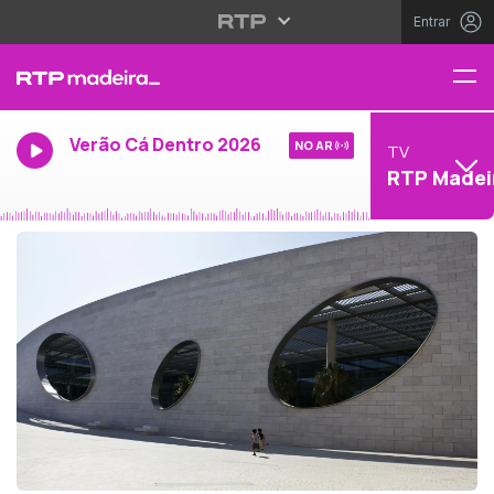
Entrar
Verão Cá Dentro 2026
NO AR
TV
RTP Madei