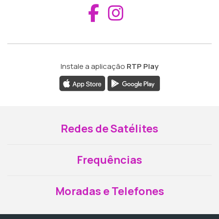
Aceder ao Fac
Aceder ao I
Instale a aplicação
RTP Play
Redes de Satélites
Frequências
Moradas e Telefones