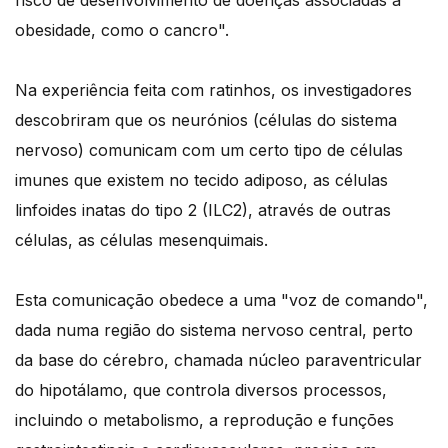
risco de desenvolvimento de doenças associadas à
obesidade, como o cancro".
Na experiência feita com ratinhos, os investigadores
descobriram que os neurónios (células do sistema
nervoso) comunicam com um certo tipo de células
imunes que existem no tecido adiposo, as células
linfoides inatas do tipo 2 (ILC2), através de outras
células, as células mesenquimais.
Esta comunicação obedece a uma "voz de comando",
dada numa região do sistema nervoso central, perto
da base do cérebro, chamada núcleo paraventricular
do hipotálamo, que controla diversos processos,
incluindo o metabolismo, a reprodução e funções