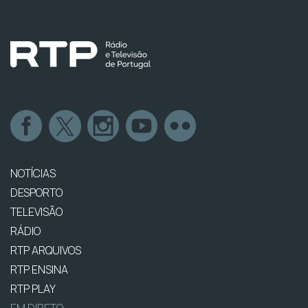
NOTÍCIAS
DESPORTO
TELEVISÃO
RÁDIO
RTP ARQUIVOS
RTP ENSINA
RTP PLAY
EM DIRETO