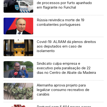
de processos por furto apanhado
em flagrante no Funchal
Rússia reivindica morte de 19
combatentes portugueses
Covid-19: ALRAM dá plenos direitos
aos deputados em caso de
isolamento
Sindicato culpa empresa e
executivo pela paralisação de 22
dias no Centro de Abate da Madeira
Alemanha aprova projeto para
legalizar consumo recreativo de
canábis
Portugal com 5.604 novos casos