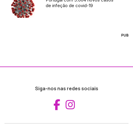
de infeção de covid-19
PUB
Siga-nos nas redes sociais
Aceder ao Fac
Aceder ao I