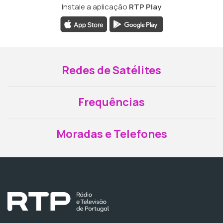
Instale a aplicação
RTP Play
Redes de Satélites
Frequências
Moradas e Telefones