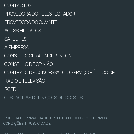
CONTACTOS
PROVEDORA DO TELESPECTADOR
PROVEDORA DO OUVINTE
ACESSIBILIDADES
SATÉLITES
A EMPRESA
CONSELHO GERAL INDEPENDENTE
CONSELHO DE OPINIÃO
CONTRATO DE CONCESSÃO DO SERVIÇO PÚBLICO DE
RÁDIO E TELEVISÃO
RGPD
GESTÃO DAS DEFINIÇÕES DE COOKIES
POLÍTICA DE PRIVACIDADE
|
POLÍTICA DE COOKIES
|
TERMOS E
CONDIÇÕES
|
PUBLICIDADE